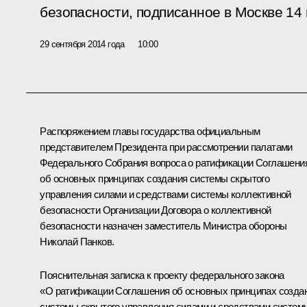
безопасности, подписанное в Москве 14 
29 сентября 2014 года
10:00
Распоряжением главы государства официальным
представителем Президента при рассмотрении палатами
Федерального Собрания вопроса о ратификации Соглашени
об основных принципах создания системы скрытого
управления силами и средствами системы коллективной
безопасности Организации Договора о коллективной
безопасности назначен заместитель Министра обороны
Николай Панков.
Пояснительная записка к проекту федерального закона
«О ратификации Соглашения об основных принципах созда
системы скрытого управления силами и средствами систем