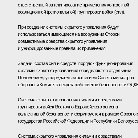
ответственный за планирование применения конкретной
коалиционной (региональной) группировки войск (сил).
При создании системы скрытого управления будут
использоваться имеющиеся на вооружении Сторон
совместимые средства скрытого управления
и унифицированные правила их применения.
Задачи, состав сил и средств, порядок функционирования
системы скрытого управления определяются отдельным
Положением, утверждаемым решением Совета министров
обороны и Комитета секретарей советов безопасности ОДКБ
Система скрытого управления силами и средствами
группировки войск Восточно-Европейского региона
коллективной безопасности формируется в рамках Союзног
государства Российской Федерации и Республики Белорусс
Система скрытого управления силами и средствами