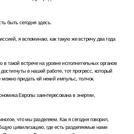
ть быть сегодня здесь.
ссией, я вспоминаю, как такую же встречу два года
ю в такой встрече на уровне исполнительных органов
достигнуты в нашей работе, тот прогресс, который
е можно придать ей некий импульс, толчок.
экономика Европы заинтересована в энергии,
ногое, что мы разделяем. Как я сегодня говорил,
общую цивилизацию, где есть разделяемые нами