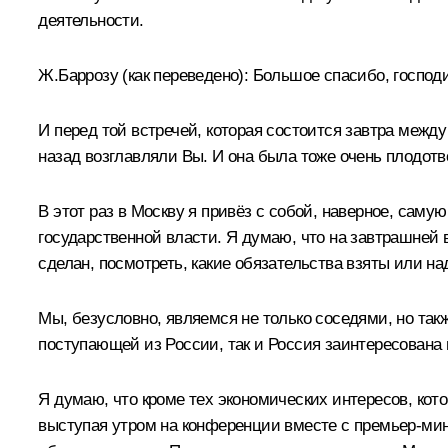
деятельности.
Ж.Баррозу
(как переведено)
: Большое спасибо, господ
И перед той встречей, которая состоится завтра межд
назад возглавляли Вы. И она была тоже очень плодотв
В этот раз в Москву я привёз с собой, наверное, сам
государственной власти. Я думаю, что на завтрашней 
сделан, посмотреть, какие обязательства взяты или на
Мы, безусловно, являемся не только соседями, но такж
поступающей из России, так и Россия заинтересована 
Я думаю, что кроме тех экономических интересов, кото
выступая утром на конференции вместе с премьер-м