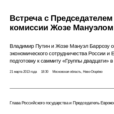
Встреча с Председателем
комиссии Жозе Мануэлом
Владимир Путин и Жозе Мануэл Баррозу о
экономического сотрудничества России и 
подготовку к саммиту «Группы двадцати» в
21 марта 2013 года
18:30
Московская область, Ново-Огарёво
Глава Российского государства и Председатель Еврок