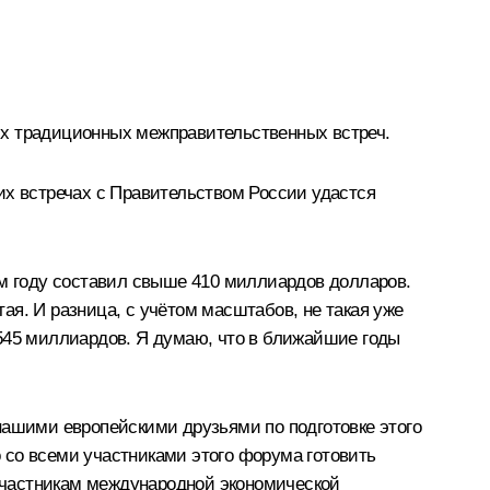
их традиционных межправительственных встреч.
тих встречах с Правительством России удастся
м году составил свыше 410 миллиардов долларов.
я. И разница, с учётом масштабов, не такая уже
 545 миллиардов. Я думаю, что в ближайшие годы
нашими европейскими друзьями по подготовке этого
о со всеми участниками этого форума готовить
 участникам международной экономической