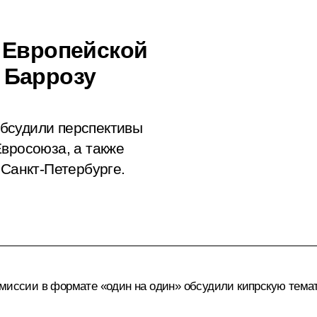
 Европейской
 Баррозу
бсудили перспективы
Евросоюза, а также
 Санкт-Петербурге.
омиссии в формате «один на один» обсудили кипрскую темат