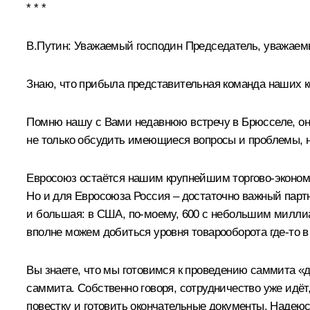
* * *
В.Путин:
Уважаемый господин Председатель, уважаемые
Знаю, что прибыла представительная команда наших 
Помню нашу с Вами недавнюю
встречу
в Брюсселе, он
не только обсудить имеющиеся вопросы и проблемы, н
Евросоюз остаётся нашим крупнейшим торгово-эконом
Но и для Евросоюза Россия – достаточно важный партн
и большая: в США, по‑моему, 600 с небольшим миллиа
вполне можем добиться уровня товарооборота где‑то в
Вы знаете, что мы готовимся к проведению саммита «
д
саммита. Собственно говоря, сотрудничество уже идёт,
повестку и готовить окончательные документы. Надеюс