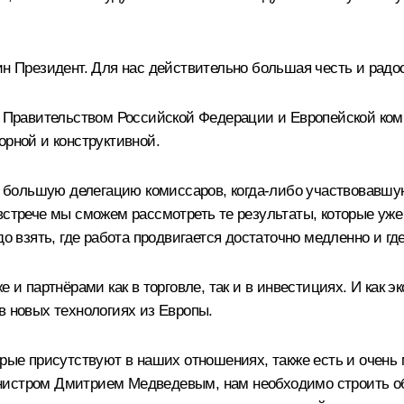
ин Президент. Для нас действительно большая честь и радос
у Правительством Российской Федерации и Европейской коми
орной и конструктивной.
ую большую делегацию комиссаров, когда‑либо участвовавшу
встрече мы сможем рассмотреть те результаты, которые уже 
до взять, где работа продвигается достаточно медленно и гд
е и партнёрами как в торговле, так и в инвестициях. И как 
в новых технологиях из Европы.
рые присутствуют в наших отношениях, также есть и очень м
инистром
Дмитрием Медведевым
, нам необходимо строить 