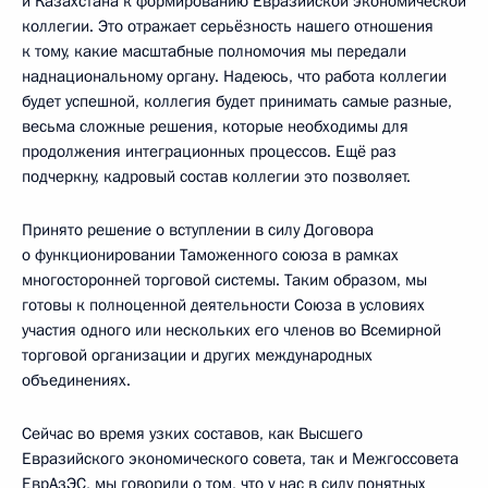
и Казахстана к формированию Евразийской экономической
коллегии. Это отражает серьёзность нашего отношения
к тому, какие масштабные полномочия мы передали
наднациональному органу. Надеюсь, что работа коллегии
будет успешной, коллегия будет принимать самые разные,
весьма сложные решения, которые необходимы для
продолжения интеграционных процессов. Ещё раз
подчеркну, кадровый состав коллегии это позволяет.
Принято решение о вступлении в силу Договора
о функционировании Таможенного союза в рамках
многосторонней торговой системы. Таким образом, мы
готовы к полноценной деятельности Союза в условиях
участия одного или нескольких его членов во Всемирной
торговой организации и других международных
объединениях.
Сейчас во время узких составов, как Высшего
Евразийского экономического совета, так и Межгоссовета
ЕврАзЭС, мы говорили о том, что у нас в силу понятных