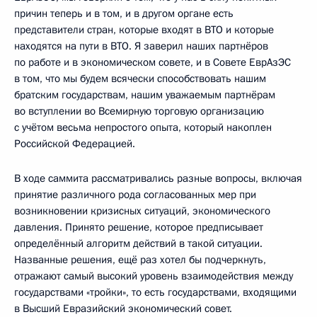
причин теперь и в том, и в другом органе есть
представители стран, которые входят в ВТО и которые
находятся на пути в ВТО. Я заверил наших партнёров
по работе и в экономическом совете, и в Совете ЕврАзЭС
в том, что мы будем всячески способствовать нашим
братским государствам, нашим уважаемым партнёрам
во вступлении во Всемирную торговую организацию
с учётом весьма непростого опыта, который накоплен
Российской Федерацией.
В ходе саммита рассматривались разные вопросы, включая
принятие различного рода согласованных мер при
возникновении кризисных ситуаций, экономического
давления. Принято решение, которое предписывает
определённый алгоритм действий в такой ситуации.
Названные решения, ещё раз хотел бы подчеркнуть,
отражают самый высокий уровень взаимодействия между
государствами «тройки», то есть государствами, входящими
в Высший Евразийский экономический совет.