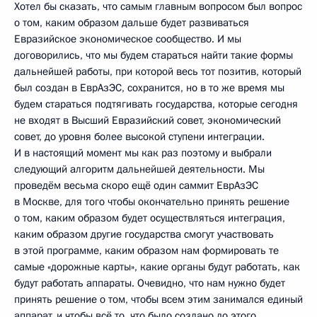
Хотел бы сказать, что самым главным вопросом был вопрос
о том, каким образом дальше будет развиваться
Евразийское экономическое сообщество. И мы
договорились, что мы будем стараться найти такие формы
дальнейшей работы, при которой весь тот позитив, который
был создан в ЕврАзЭС, сохранится, но в то же время мы
будем стараться подтягивать государства, которые сегодня
не входят в Высший Евразийский совет, экономический
совет, до уровня более высокой ступени интеграции.
И в настоящий момент мы как раз поэтому и выбрали
следующий алгоритм дальнейшей деятельности. Мы
проведём весьма скоро ещё один саммит ЕврАзЭС
в Москве, для того чтобы окончательно принять решение
о том, каким образом будет осуществляться интеграция,
каким образом другие государства смогут участвовать
в этой программе, каким образом нам формировать те
самые «дорожные карты», какие органы будут работать, как
будут работать аппараты. Очевидно, что нам нужно будет
принять решение о том, чтобы всем этим занимался единый
аппарат, и чтобы всё то, что было создано до этого,