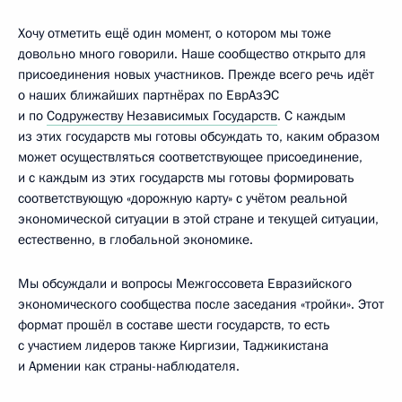
Хочу отметить ещё один момент, о котором мы тоже
довольно много говорили. Наше сообщество открыто для
присоединения новых участников. Прежде всего речь идёт
о наших ближайших партнёрах по ЕврАзЭС
и по
Содружеству Независимых Государств
. С каждым
из этих государств мы готовы обсуждать то, каким образом
может осуществляться соответствующее присоединение,
и с каждым из этих государств мы готовы формировать
соответствующую «дорожную карту» с учётом реальной
экономической ситуации в этой стране и текущей ситуации,
естественно, в глобальной экономике.
Мы обсуждали и вопросы Межгоссовета Евразийского
экономического сообщества после заседания «тройки». Этот
формат прошёл в составе шести государств, то есть
с участием лидеров также Киргизии, Таджикистана
и Армении как страны-наблюдателя.