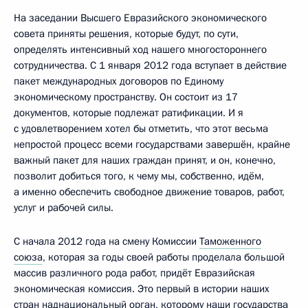
На заседании Высшего Евразийского экономического
совета приняты решения, которые будут, по сути,
определять интенсивный ход нашего многостороннего
сотрудничества. С 1 января 2012 года вступает в действие
пакет международных договоров по Единому
экономическому пространству. Он состоит из 17
документов, которые подлежат ратификации. И я
с удовлетворением хотел бы отметить, что этот весьма
непростой процесс всеми государствами завершён, крайне
важный пакет для наших граждан принят, и он, конечно,
позволит добиться того, к чему мы, собственно, идём,
а именно обеспечить свободное движение товаров, работ,
услуг и рабочей силы.
С начала 2012 года на смену Комиссии
Таможенного
союза
, которая за годы своей работы проделала большой
массив различного рода работ, придёт Евразийская
экономическая комиссия. Это первый в истории наших
стран наднациональный орган, которому наши государства