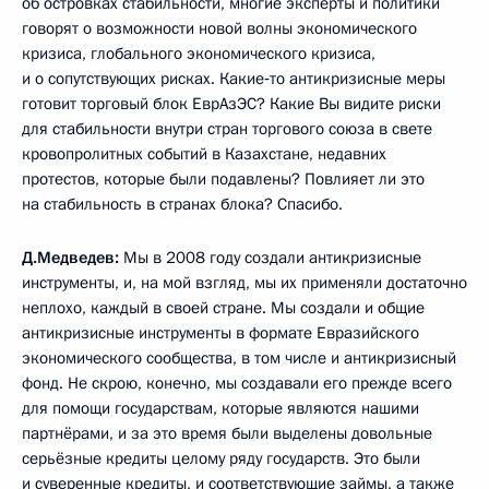
об островках стабильности, многие эксперты и политики
говорят о возможности новой волны экономического
кризиса, глобального экономического кризиса,
и о сопутствующих рисках. Какие‑то антикризисные меры
готовит торговый блок ЕврАзЭС? Какие Вы видите риски
для стабильности внутри стран торгового союза в свете
кровопролитных событий в Казахстане, недавних
протестов, которые были подавлены? Повлияет ли это
на стабильность в странах блока? Спасибо.
Д.Медведев:
Мы в 2008 году создали антикризисные
инструменты, и, на мой взгляд, мы их применяли достаточно
неплохо, каждый в своей стране. Мы создали и общие
антикризисные инструменты в формате Евразийского
экономического сообщества, в том числе и антикризисный
фонд. Не скрою, конечно, мы создавали его прежде всего
для помощи государствам, которые являются нашими
партнёрами, и за это время были выделены довольные
серьёзные кредиты целому ряду государств. Это были
и суверенные кредиты, и соответствующие займы, а также