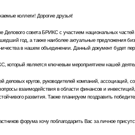
емые коллеги! Дорогие друзья!
ие Делового совета БРИКС с участием национальных частей 
прошедший год, а также наиболее актуальные предложения 
дничества в нашем объединении. Данный документ будет пер
С, который является ключевым мероприятием нашей деяте
ей деловых кругов, руководителей компаний, ассоциаций, 
опросы взаимодействия в области финансов и инвестиций, т
стойчивого развития. Также планируем поздравить победит
стников форума хочу поблагодарить Вас за личное присутс