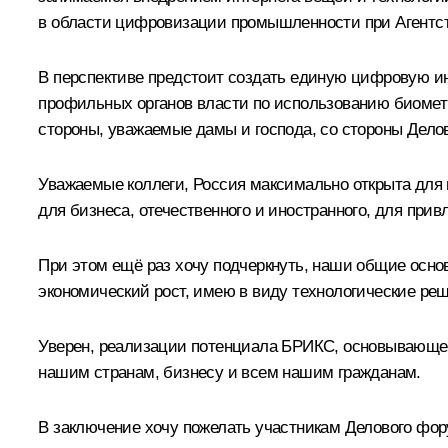
в области цифровизации промышленности при Агентс
В перспективе предстоит создать единую цифровую ин
профильных органов власти по использованию биоме
стороны, уважаемые дамы и господа, со стороны Дело
Уважаемые коллеги, Россия максимально открыта для
для бизнеса, отечественного и иностранного, для прив
При этом ещё раз хочу подчеркнуть, наши общие осн
экономический рост, имею в виду технологические ре
Уверен, реализации потенциала БРИКС, основывающег
нашим странам, бизнесу и всем нашим гражданам.
В заключение хочу пожелать участникам Делового фор