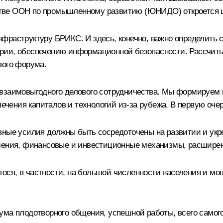
тве ООН по промышленному развитию (ЮНИДО) откроется 
фраструктуру БРИКС. И здесь, конечно, важно определить 
трии, обеспечению информационной безопасности. Рассчит
вого форума.
 взаимовыгодного делового сотрудничества. Мы формируем
лечения капиталов и технологий из-за рубежа. В первую очер
овные усилия должны быть сосредоточены на развитии и у
шения, финансовые и инвестиционные механизмы, расширени
ося, в частности, на большой численности населения и мо
ума плодотворного общения, успешной работы, всего самого