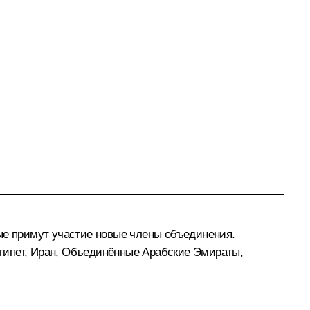
ые примут участие новые члены объединения.
гипет, Иран, Объединённые Арабские Эмираты,