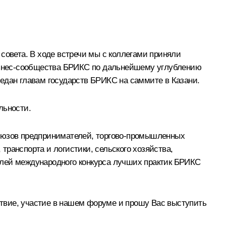
совета. В ходе встречи мы с коллегами приняли
бизнес-сообщества БРИКС по дальнейшему углублению
едан главам государств БРИКС на саммите в Казани.
льности.
союзов предпринимателей, торгово-промышленных
ранспорта и логистики, сельского хозяйства,
елей международного конкурса лучших практик БРИКС
твие, участие в нашем форуме и прошу Вас выступить