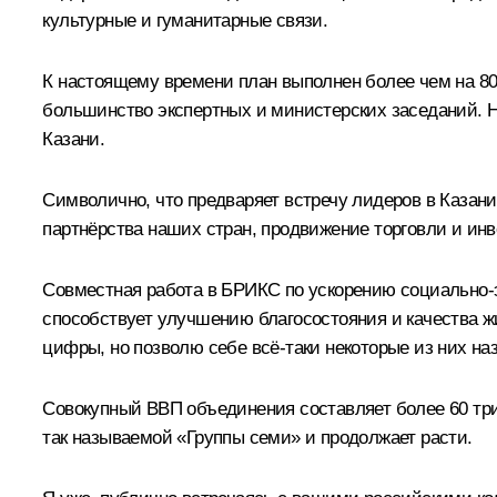
культурные и гуманитарные связи.
К настоящему времени план выполнен более чем на 80
большинство экспертных и министерских заседаний. Н
Казани.
Символично, что предваряет встречу лидеров в Казан
партнёрства наших стран, продвижение торговли и ин
Совместная работа в БРИКС по ускорению социально-э
способствует улучшению благосостояния и качества жи
цифры, но позволю себе всё-таки некоторые из них наз
Совокупный ВВП объединения составляет более 60 тр
так называемой «Группы семи» и продолжает расти.