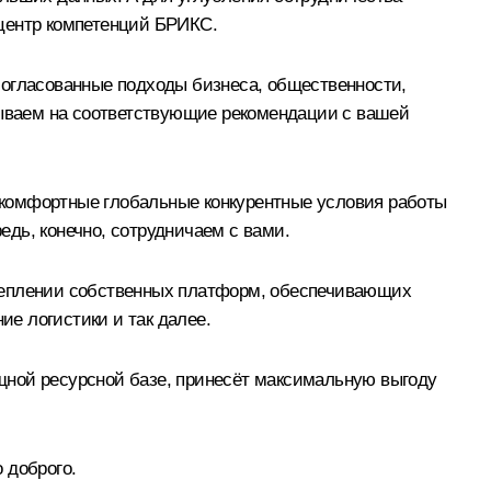
центр компетенций БРИКС.
согласованные подходы бизнеса, общественности,
ываем на соответствующие рекомендации с вашей
 комфортные глобальные конкурентные условия работы
едь, конечно, сотрудничаем с вами.
креплении собственных платформ, обеспечивающих
е логистики и так далее.
щной ресурсной базе, принесёт максимальную выгоду
 доброго.