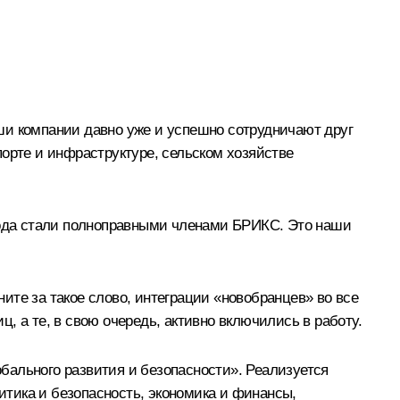
ши компании давно уже и успешно сотрудничают друг
орте и инфраструктуре, сельском хозяйстве
 года стали полноправными членами БРИКС. Это наши
ите за такое слово, интеграции «новобранцев» во все
, а те, в свою очередь, активно включились в работу.
бального развития и безопасности». Реализуется
тика и безопасность, экономика и финансы,