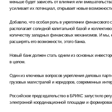
меньше будет зависеть от влияния или вмешательства и
усиливает их потенциал, открывает новые возможност
Добавлю, что особая роль в укреплении финансового 
располагает солидной капитальной базой и коллективо
количеству западных финансовых механизмов. И мы, ес
расширять его возможности, этого банка.
Новый банк должен стать одним из основных инвестор
в целом.
Один из ключевых вопросов укрепления деловых партн
грузовых магистралей и коридоров, современных инте
Российское председательство в БРИКС запустило регу
электронной координационной площадки и формирован