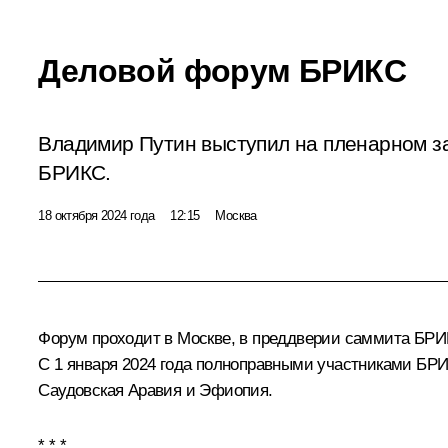
Деловой форум БРИКС
Владимир Путин выступил на пленарном з
БРИКС.
18 октября 2024 года
12:15
Москва
Форум проходит в Москве, в преддверии саммита БРИК
С 1 января 2024 года полноправными участниками БР
Саудовская Аравия и Эфиопия.
* * *