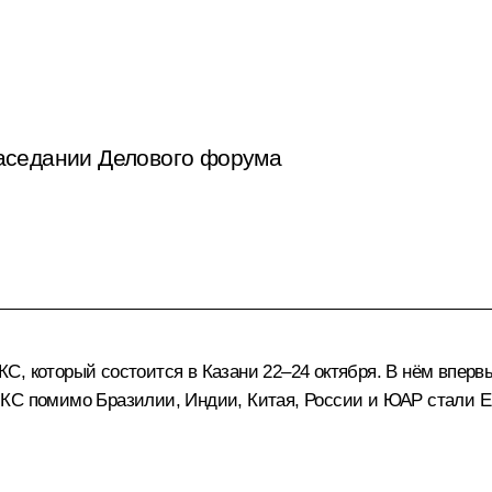
аседании Делового форума
С, который состоится в Казани 22–24 октября. В нём вперв
ИКС помимо Бразилии, Индии, Китая, России и ЮАР стали Е