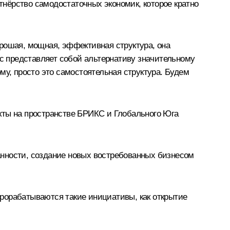
ртнёрство самодостаточных экономик, которое кратно
рошая, мощная, эффективная структура, она
ас представляет собой альтернативу значительному
му, просто это самостоятельная структура. Будем
кты на пространстве БРИКС и Глобального Юга
анности, создание новых востребованных бизнесом
рорабатываются такие инициативы, как открытие