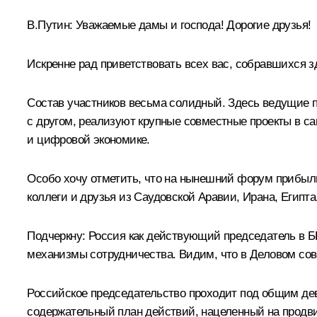
В.Путин:
Уважаемые дамы и господа! Дорогие друзья!
Искренне рад приветствовать всех вас, собравшихся 
Состав участников весьма солидный. Здесь ведущие п
с другом, реализуют крупные совместные проекты в са
и цифровой экономике.
Особо хочу отметить, что на нынешний форум прибыли
коллеги и друзья из Саудовской Аравии, Ирана, Егип
Подчеркну: Россия как действующий председатель в БР
механизмы сотрудничества. Видим, что в Деловом сове
Российское председательство проходит под общим дев
содержательный план действий, нацеленный на продви