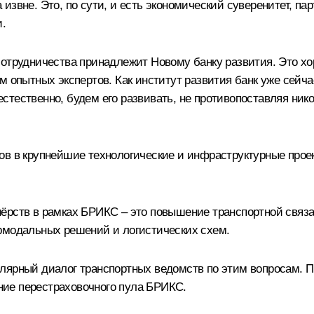
звне. Это, по сути, и есть экономический суверенитет, па
и.
сотрудничества принадлежит Новому банку развития. Это хо
м опытных экспертов. Как институт развития банк уже сейч
тественно, будем его развивать, не противопоставляя нико
ов в крупнейшие технологические и инфраструктурные прое
ёрств в рамках БРИКС – это повышение транспортной связ
рмодальных решений и логистических схем.
лярный диалог транспортных ведомств по этим вопросам. П
ие перестраховочного пула БРИКС.