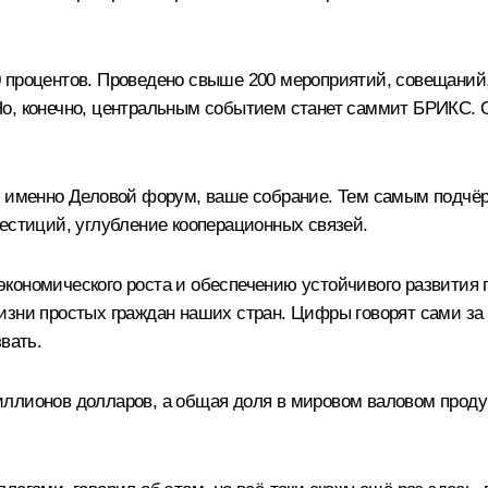
 процентов. Проведено свыше 200 мероприятий, совещаний,
о, конечно, центральным событием станет саммит БРИКС. О
и именно Деловой форум, ваше собрание. Тем самым подчёр
вестиций, углубление кооперационных связей.
кономического роста и обеспечению устойчивого развития п
зни простых граждан наших стран. Цифры говорят сами за се
вать.
иллионов долларов, а общая доля в мировом валовом проду