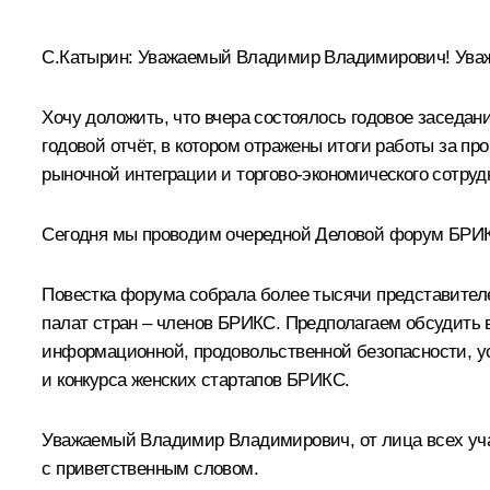
С.Катырин:
Уважаемый Владимир Владимирович! Уважа
Хочу доложить, что вчера состоялось годовое заседан
годовой отчёт, в котором отражены итоги работы за 
рыночной интеграции и торгово-экономического сотру
Сегодня мы проводим очередной Деловой форум БРИК
Повестка форума собрала более тысячи представител
палат стран – членов БРИКС. Предполагаем обсудить в
информационной, продовольственной безопасности, у
и конкурса женских стартапов БРИКС.
Уважаемый Владимир Владимирович, от лица всех уча
с приветственным словом.