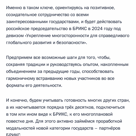
Именно в таком ключе, ориентируясь на позитивное,
созидательное сотрудничество со всеми
заинтересованными государствами, и будет действовать
российское председательство в БРИКС в 2024 году под
девизом «Укрепление многосторонности для справедливого
глобального развития и безопасности».
Предпримем все возможные шаги для того, чтобы,
сохраняя традиции и руководствуясь опытом, накопленным
объединением за предыдущие годы, способствовать
гармоничному встраиванию новых участников во все
форматы его деятельности.
И конечно, будем учитывать готовность многих других стран,
а их насчитывается порядка трёх десятков, подключиться
в том или ином виде к БРИКС, к его многоплановой
повестке дня. Для этого активно займёмся проработкой
модальностей новой категории государств – партнёров
БРИКС.