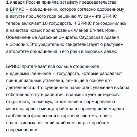
1 января Россия приняла эстафету председательства
в
БРИКС
– объединении, которое согласно одобренному
в августе прошлого года решению XV саммита БРИКС
теперь включает 10 государств. К БРИКС присоединились
в качестве новых полноправных членов Египет, Иран,
Объединённые Арабские Эмираты, Саудовская Аравия
и Эфиопия. Это убедительно свидетельствует о растущем
авторитете объединения и его роли в мировых делах.
БРИКС притягивает всё больше сторонников
и единомышленников – государств, которые разделяют
принципиальные установки, лежащие в основе его
деятельности. Это суверенное равенство
,
уважение выбора
собственного пути развития, взаимный учёт интересов,
открытость, консенсус, стремление к формированию
многополярного мироустройства и справедливой модели
глобальной финансовой и торговой системы, поиск
коллективных решений наиболее острых проблем
современности.