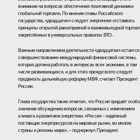
внимание на вопросах обеспечения позитивной динамики
глобальной торговли. По мнению главы Российского
государства, «двадцатке» следует энергичнее отстаивать
принципы открытой равноправной и взаимовыгодной торговл
закреплённые в универсальных правилах ВТО.
Важным направлением деятельности «двадцатки» остается
совершенствование международной финансовой системы,
которая должна работать в интересах всех экономик, в том
числе развивающихся, и для этого прежде всего следует
продвигать дальнейшую реформу МВФ, считает Президент
России.
Глава государства также отметил, что Россия придаёт особо
значение обсуждению вопросов, связанных с изменением
климата и развитием энергетики. «Россия – надёжный
поставщик энергоресурсов на мировые рынки, во многие
страны и регионы мира», – подчеркнул Президент.