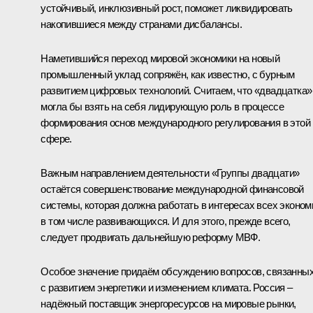
устойчивый, инклюзивный рост, поможет ликвидировать
накопившиеся между странами дисбалансы.
Наметившийся переход мировой экономики на новый
промышленный уклад сопряжён, как известно, с бурным
развитием цифровых технологий. Считаем, что «двадцатка»
могла бы взять на себя лидирующую роль в процессе
формирования основ международного регулирования в этой
сфере.
Важным направлением деятельности «Группы двадцати»
остаётся совершенствование международной финансовой
системы, которая должна работать в интересах всех эконом
в том числе развивающихся. И для этого, прежде всего,
следует продвигать дальнейшую реформу МВФ.
Особое значение придаём обсуждению вопросов, связанны
с развитием энергетики и изменением климата. Россия –
надёжный поставщик энергоресурсов на мировые рынки,