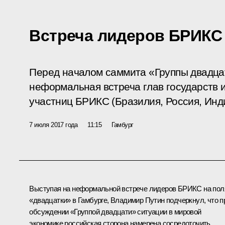
Встреча лидеров БРИКС
Перед началом саммита «Группы двадцат
неформальная встреча глав государств и
участниц БРИКС (Бразилия, Россия, Инд
7 июля 2017 года
11:15
Гамбург
Выступая на неформальной встрече лидеров
БРИКС
на пол
«двадцатки» в Гамбурге, Владимир Путин подчеркнул, что п
обсуждении «
Группой двадцати
» ситуации в мировой
экономике российская сторона намерена сосредоточить