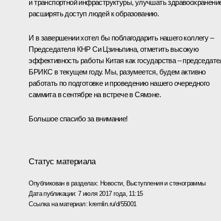
и транспортной инфраструктуры, улучшать здравоохранение
расширять доступ людей к образованию.
И в завершении хотел бы поблагодарить нашего коллегу –
Председателя КНР
Си Цзиньпина
, отметить высокую
эффективность работы Китая как государства – председате
БРИКС в текущем году. Мы, разумеется, будем активно
работать по подготовке и проведению нашего очередного
саммита в сентябре на встрече в Сямэне.
Большое спасибо за внимание!
Статус материала
Опубликован в разделах:
Новости
,
Выступления и стенограммы
Дата публикации:
7 июля 2017 года, 11:15
Ссылка на материал:
kremlin.ru/d/55001