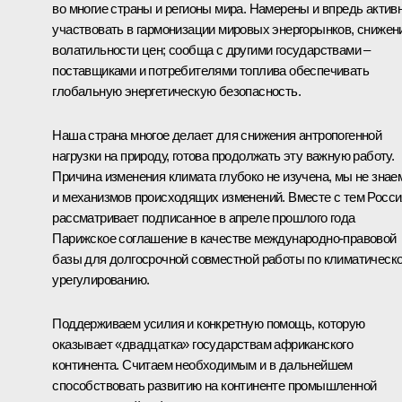
во многие страны и регионы мира. Намерены и впредь актив
участвовать в гармонизации мировых энергорынков, сниже
волатильности цен; сообща с другими государствами –
поставщиками и потребителями топлива обеспечивать
глобальную энергетическую безопасность.
Наша страна многое делает для снижения антропогенной
нагрузки на природу, готова продолжать эту важную работу.
Причина изменения климата глубоко не изучена, мы не знае
и механизмов происходящих изменений. Вместе с тем Росси
рассматривает подписанное в апреле прошлого года
Парижское соглашение в качестве международно-правовой
базы для долгосрочной совместной работы по климатическ
урегулированию.
Поддерживаем усилия и конкретную помощь, которую
оказывает «двадцатка» государствам африканского
континента. Считаем необходимым и в дальнейшем
способствовать развитию на континенте промышленной