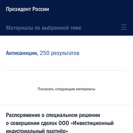
Президент России
Материалы по выбранной теме
Антисанкции,
250 результатов
Показать следующие материалы
Распоряжение о специальном решении
о совершении сделок ООО «Инвестиционный
индустриальный партнёр»