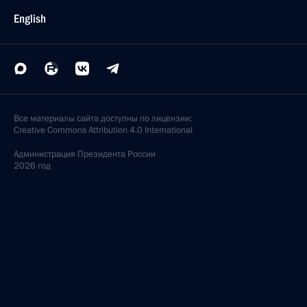
English
Все материалы сайта доступны по лицензии:
Creative Commons Attribution 4.0 International
Администрация
Президента России
2026 год