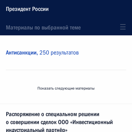
Президент России
Материалы по выбранной теме
Антисанкции,
250 результатов
Показать следующие материалы
Распоряжение о специальном решении
о совершении сделок ООО «Инвестиционный
индустриальный партнёр»