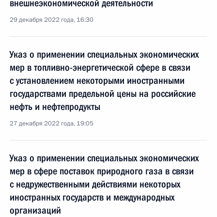
внешнеэкономической деятельности
29 декабря 2022 года, 16:30
Указ о применении специальных экономических
мер в топливно-энергетической сфере в связи
с установлением некоторыми иностранными
государствами предельной цены на российские
нефть и нефтепродукты
27 декабря 2022 года, 19:05
Указ о применении специальных экономических
мер в сфере поставок природного газа в связи
с недружественными действиями некоторых
иностранных государств и международных
организаций