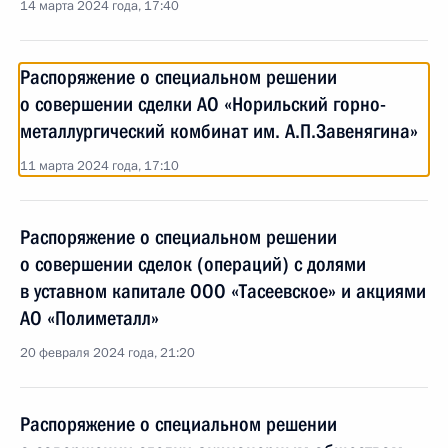
14 марта 2024 года, 17:40
Распоряжение о специальном решении
о совершении сделки АО «Норильский горно-
металлургический комбинат им. А.П.Завенягина»
11 марта 2024 года, 17:10
Распоряжение о специальном решении
о совершении сделок (операций) с долями
в уставном капитале ООО «Тасеевское» и акциями
АО «Полиметалл»
20 февраля 2024 года, 21:20
Распоряжение о специальном решении