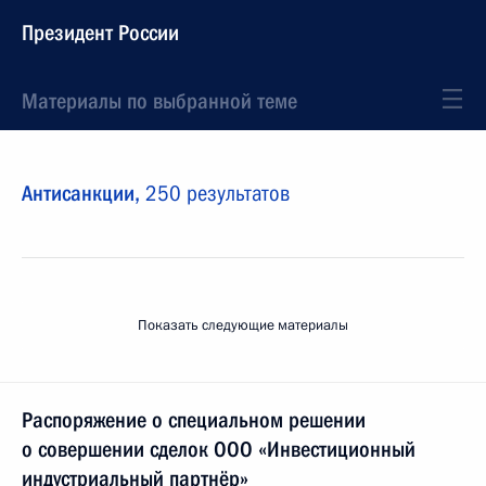
Президент России
Материалы по выбранной теме
Антисанкции,
250 результатов
Показать следующие материалы
Распоряжение о специальном решении
о совершении сделок ООО «Инвестиционный
индустриальный партнёр»