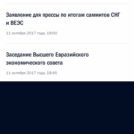
Заявление для прессы по итогам саммитов СНГ
и ВЕЭС
11 октября 2017 года, 19:00
Заседание Высшего Евразийского
экономического совета
11 октября 2017 года, 18:45
Опубликован список журналистов,
аккредитованных на освещение заседаний
Совета глав государств – участников СНГ
и заседания ВЕЭС
9 октября 2017 года, 18:05