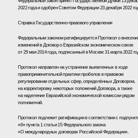
Федеральный закон принят Государственной Думой 13 дека
2022 года и одобрен Советом Федерации 23 декабря 2022 го
Справка Государственно-правового управления
Федеральным законом ратифицируется Протокол о внесени
изменений в Договор о Евразийском экономическом союзе
от 29 мая 2014 года, подписанный в Москве 31 марта 2022 го
Протокол направлен на устранение выявленных в ходе
правоприменительной практики пробелов в правовом
регулировании отдельных сфер, определённых Договором,
на корректировку некоторых положений Договора, а также
на наделение Евразийской экономической комиссии рядом
полномочий.
Протокол подлежит ратификации в соответствии с подпунк
«б» пункта 1 статьи 15 Федерального закона
«О международных договорах Российской Федерации».