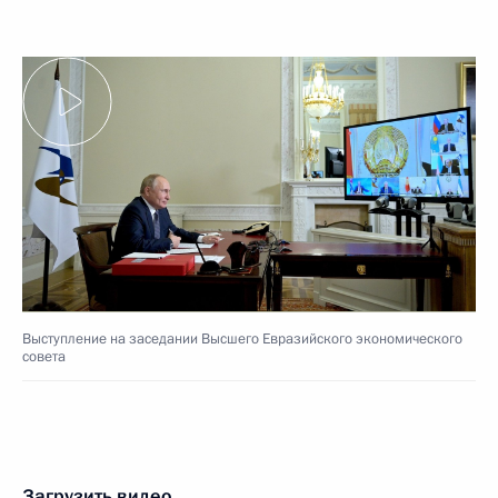
Выступление на заседании Высшего Евразийского экономического
совета
Загрузить видео