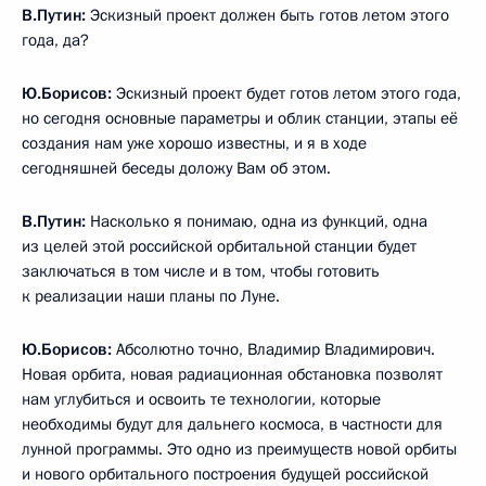
В.Путин:
Эскизный проект должен быть готов летом этого
года, да?
Ю.Борисов:
Эскизный проект будет готов летом этого года,
но сегодня основные параметры и облик станции, этапы её
создания нам уже хорошо известны, и я в ходе
сегодняшней беседы доложу Вам об этом.
В.Путин:
Насколько я понимаю, одна из функций, одна
из целей этой российской орбитальной станции будет
заключаться в том числе и в том, чтобы готовить
к реализации наши планы по Луне.
Ю.Борисов:
Абсолютно точно, Владимир Владимирович.
Новая орбита, новая радиационная обстановка позволят
нам углубиться и освоить те технологии, которые
необходимы будут для дальнего космоса, в частности для
лунной программы. Это одно из преимуществ новой орбиты
и нового орбитального построения будущей российской