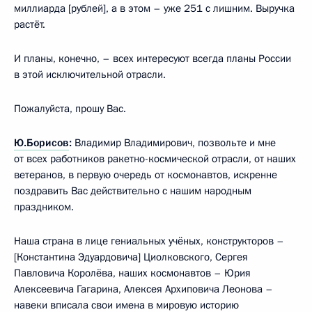
миллиарда [рублей], а в этом – уже 251 с лишним. Выручка
растёт.
И планы, конечно, – всех интересуют всегда планы России
в этой исключительной отрасли.
Пожалуйста, прошу Вас.
Ю.Борисов
:
Владимир Владимирович, позвольте и мне
от всех работников ракетно-космической отрасли, от наших
ветеранов, в первую очередь от космонавтов, искренне
поздравить Вас действительно с нашим народным
праздником.
Наша страна в лице гениальных учёных, конструкторов –
[Константина Эдуардовича] Циолковского, Сергея
Павловича Королёва, наших космонавтов – Юрия
Алексеевича Гагарина, Алексея Архиповича Леонова –
навеки вписала свои имена в мировую историю