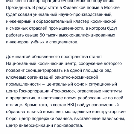
Москвы и Госкорпорацией «Роскосмос» по поручению
Президента. В результате в Филёвской пойме в Москве
будет создан уникальный научно-производственный,
инженерный и образовательный кластер космической
и смежных отраслей промышленности, в котором будут
работать свыше 50 тысяч высококвалифицированных
инженеров, учёных и специалистов.
Доминантой обновлённого пространства станет
Национальный космический центр, сооружение которого
позволит сконцентрировать на одной площадке ряд
ключевых организаций ракетно-космической
промышленности – центральный офис и ситуационный
центр Госкорпорации «Роскосмос», отраслевые институты
и предприятия, в настоящее время разбросанные по всей
столице. Кроме того, в состав НКЦ войдут современный
образовательный комплекс, молодёжные конструкторские
бюро, центр поддержки бизнеса, выставочные павильоны,
центр диверсификации производства.