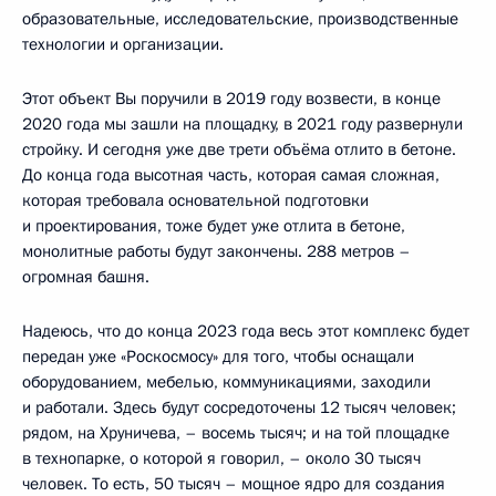
образовательные, исследовательские, производственные
технологии и организации.
Этот объект Вы поручили в 2019 году возвести, в конце
2020 года мы зашли на площадку, в 2021 году развернули
стройку. И сегодня уже две трети объёма отлито в бетоне.
До конца года высотная часть, которая самая сложная,
которая требовала основательной подготовки
и проектирования, тоже будет уже отлита в бетоне,
монолитные работы будут закончены. 288 метров –
огромная башня.
Надеюсь, что до конца 2023 года весь этот комплекс будет
передан уже «Роскосмосу» для того, чтобы оснащали
оборудованием, мебелью, коммуникациями, заходили
и работали. Здесь будут сосредоточены 12 тысяч человек;
рядом, на Хруничева, – восемь тысяч; и на той площадке
в технопарке, о которой я говорил, – около 30 тысяч
человек. То есть, 50 тысяч – мощное ядро для создания