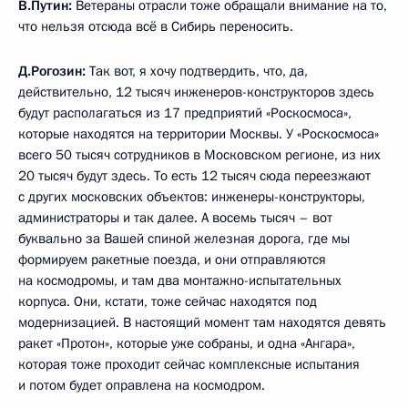
В.Путин:
Ветераны отрасли тоже обращали внимание на то,
что нельзя отсюда всё в Сибирь переносить.
Д.Рогозин:
Так вот, я хочу подтвердить, что, да,
действительно, 12 тысяч инженеров-конструкторов здесь
будут располагаться из 17 предприятий «Роскосмоса»,
которые находятся на территории Москвы. У «Роскосмоса»
всего 50 тысяч сотрудников в Московском регионе, из них
20 тысяч будут здесь. То есть 12 тысяч сюда переезжают
с других московских объектов: инженеры-конструкторы,
администраторы и так далее. А восемь тысяч – вот
буквально за Вашей спиной железная дорога, где мы
формируем ракетные поезда, и они отправляются
на космодромы, и там два монтажно-испытательных
корпуса. Они, кстати, тоже сейчас находятся под
модернизацией. В настоящий момент там находятся девять
ракет «Протон», которые уже собраны, и одна «Ангара»,
которая тоже проходит сейчас комплексные испытания
и потом будет оправлена на космодром.