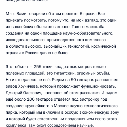
Мы с Вами говорили об этом проекте. Я просил Вас
приехать посмотреть, потому что, на мой взгляд, это один
из важнейших объектов в стране. Такого масштаба
создания на одной площадке научно-образовательного,
исследовательского, производственного комплекса
в области высоких, высочайших технологий, космической
отрасли в России давно не было.
Этот объект – 255 тысяч квадратных метров только
полезных площадей, это гигантский, огромный объём.
Но и это далеко не всё. Рядом на 50 гектарах расположен
завод Хруничева, который продолжает функционировать,
Дмитрий Олегович, наверное, об этом расскажет. И рядом
ещё около 100 гектаров отдаётся под застройку, под
создание крупнейшего в Москве научно-технологического
парка, который мы включим в особую экономическую зону
и который будет естественным продолжением всего этого
комплекса: там будут сосредоточены научные,