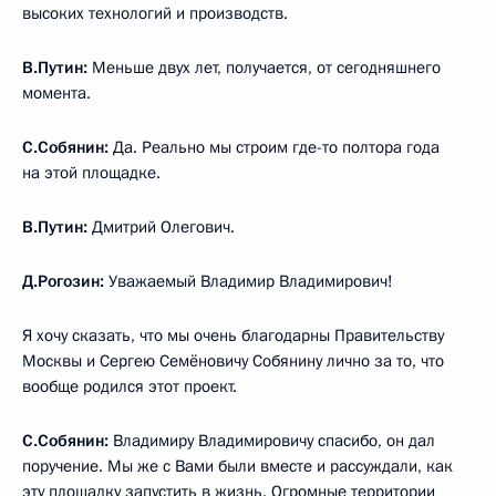
высоких технологий и производств.
В.Путин:
Меньше двух лет, получается, от сегодняшнего
момента.
С.Собянин:
Да. Реально мы строим где-то полтора года
на этой площадке.
В.Путин:
Дмитрий Олегович.
Д.Рогозин:
Уважаемый Владимир Владимирович!
Я хочу сказать, что мы очень благодарны Правительству
Москвы и Сергею Семёновичу Собянину лично за то, что
вообще родился этот проект.
С.Собянин:
Владимиру Владимировичу спасибо, он дал
поручение. Мы же с Вами были вместе и рассуждали, как
эту площадку запустить в жизнь. Огромные территории