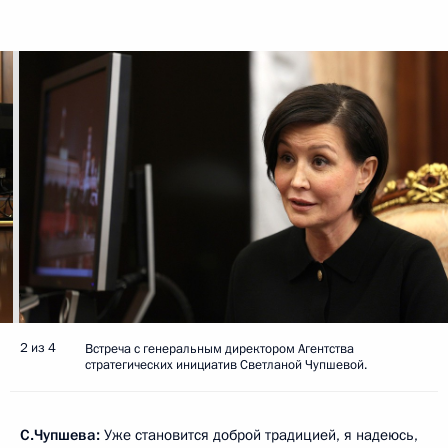
2 из 4
Встреча с генеральным директором Агентства
стратегических инициатив Светланой Чупшевой.
С.Чупшева:
Уже становится доброй традицией, я надеюсь,