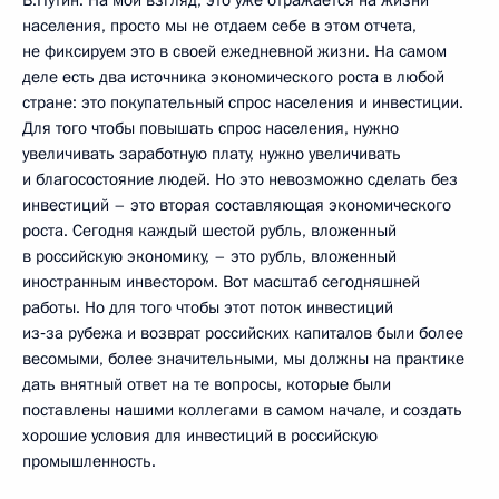
В.Путин: На мой взгляд, это уже отражается на жизни
населения, просто мы не отдаем себе в этом отчета,
не фиксируем это в своей ежедневной жизни. На самом
деле есть два источника экономического роста в любой
стране: это покупательный спрос населения и инвестиции.
Для того чтобы повышать спрос населения, нужно
увеличивать заработную плату, нужно увеличивать
и благосостояние людей. Но это невозможно сделать без
инвестиций – это вторая составляющая экономического
роста. Сегодня каждый шестой рубль, вложенный
в российскую экономику, – это рубль, вложенный
иностранным инвестором. Вот масштаб сегодняшней
работы. Но для того чтобы этот поток инвестиций
из‑за рубежа и возврат российских капиталов были более
весомыми, более значительными, мы должны на практике
дать внятный ответ на те вопросы, которые были
поставлены нашими коллегами в самом начале, и создать
хорошие условия для инвестиций в российскую
промышленность.