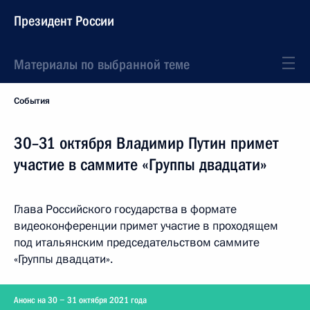
Президент России
Материалы по выбранной теме
События
30–31 октября Владимир Путин примет
участие в саммите «Группы двадцати»
Глава Российского государства в формате
видеоконференции примет участие в проходящем
под итальянским председательством саммите
«Группы двадцати».
Анонс на 30 − 31 октября 2021 года