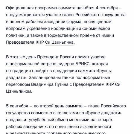
Официальная программа саммита начнётся 4 сентября –
предусматривается участие главы Российского государства
в первом рабочем заседании форума, посвящённом
вопросам укрепления координации экономической
политики, а также в торжественном приёме от имени
Председателя КНР
Си Цзиньпина
.
В этот же день Президент России примет участие
в неформальной встрече лидеров
БРИКС
, которая
по традиции пройдёт в преддверии саммита «Группы
двадцати». Запланированы также полноформатные
переговоры Владимира Путина с Председателем КНР Си
Цзиньпином.
5 сентября – во второй день саммита – глава Российского
государства совместно с коллегами по
«Группе двадцати»
продолжит углублённый обмен мнениями на четырёх
рабочих заседаниях: по повышению эффективности
и результативности глобального экономического