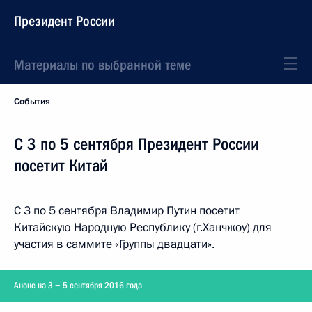
Президент России
Материалы по выбранной теме
События
С 3 по 5 сентября Президент России
посетит Китай
С 3 по 5 сентября Владимир Путин посетит
Китайскую Народную Республику (г.Ханчжоу) для
участия в саммите «Группы двадцати».
Анонс на 3 − 5 сентября 2016 года