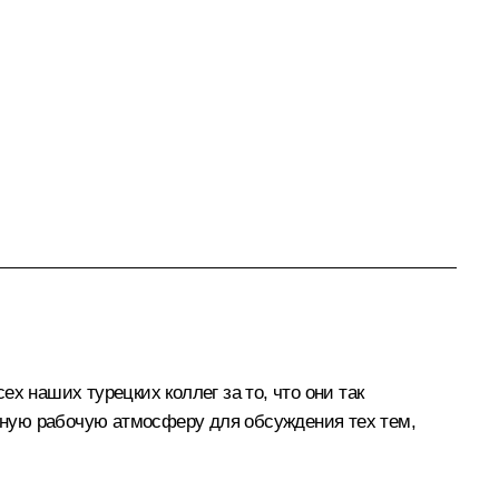
х наших турецких коллег за то, что они так
нную рабочую атмосферу для обсуждения тех тем,