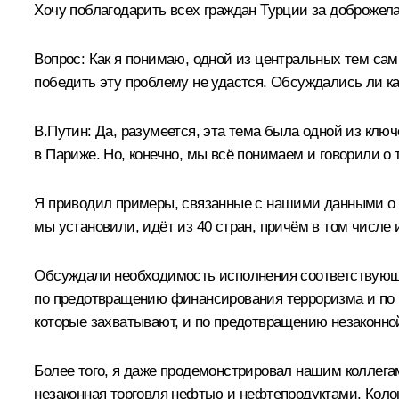
Хочу поблагодарить всех граждан Турции за доброжела
Вопрос:
Как я понимаю, одной из центральных тем са
победить эту проблему не удастся. Обсуждались ли ка
В.Путин:
Да, разумеется, эта тема была одной из клю
в Париже. Но, конечно, мы всё понимаем и говорили о
Я приводил примеры, связанные с нашими данными о
мы установили, идёт из 40 стран, причём в том числе 
Обсуждали необходимость исполнения соответствующе
по предотвращению финансирования терроризма и по п
которые захватывают, и по предотвращению незаконно
Более того, я даже продемонстрировал нашим коллегам
незаконная торговля нефтью и нефтепродуктами. Коло