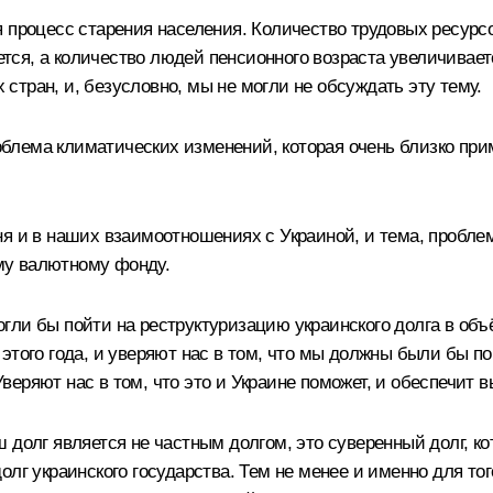
 процесс старения населения. Количество трудовых ресурс
я, а количество людей пенсионного возраста увеличиваетс
тран, и, безусловно, мы не могли не обсуждать эту тему.
проблема климатических изменений, которая очень близко пр
я и в наших взаимоотношениях с Украиной, и тема, проблем
му валютному фонду.
гли бы пойти на реструктуризацию украинского долга в об
этого года, и уверяют нас в том, что мы должны были бы по
еряют нас в том, что это и Украине поможет, и обеспечит в
 долг является не частным долгом, это суверенный долг, к
лг украинского государства. Тем не менее и именно для тог