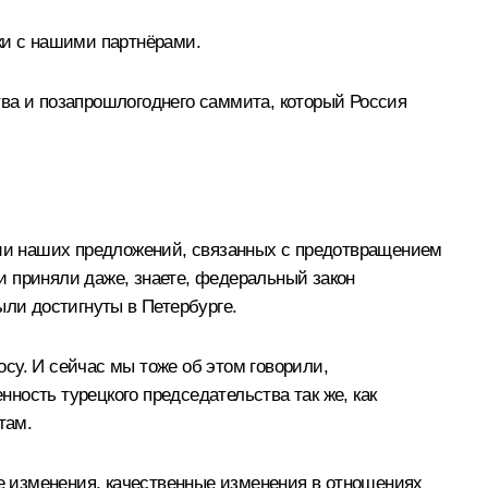
ки с нашими партнёрами.
ва и позапрошлогоднего саммита, который Россия
ации наших предложений, связанных с предотвращением
и приняли даже, знаете, федеральный закон
ыли достигнуты в Петербурге.
су. И сейчас мы тоже об этом говорили,
ность турецкого председательства так же, как
там.
ые изменения, качественные изменения в отношениях