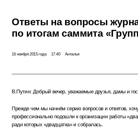
Ответы на вопросы журн
по итогам саммита «Груп
16 ноября 2015 года
17:40
Анталья
В.Путин:
Добрый вечер, уважаемые друзья, дамы и гос
Прежде чем мы начнём серию вопросов и ответов, хочу
профессионально подошли к организации работы «два
ради которых «двадцатка» и собралась.