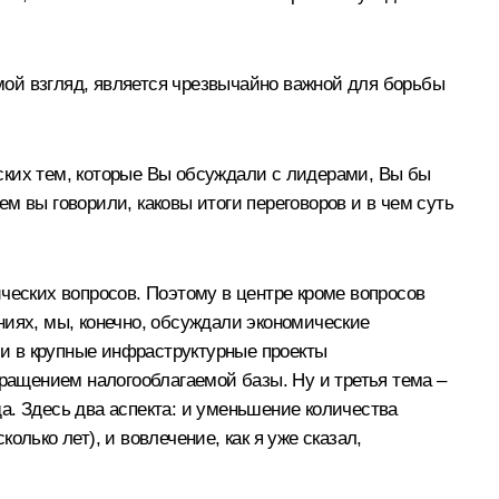
 мой взгляд, является чрезвычайно важной для борьбы
ских тем, которые Вы обсуждали с лидерами, Вы бы
м вы говорили, каковы итоги переговоров и в чем суть
ческих вопросов. Поэтому в центре кроме вопросов
ниях, мы, конечно, обсуждали экономические
и в крупные инфраструктурные проекты
кращением налогооблагаемой базы. Ну и третья тема –
а. Здесь два аспекта: и уменьшение количества
лько лет), и вовлечение, как я уже сказал,