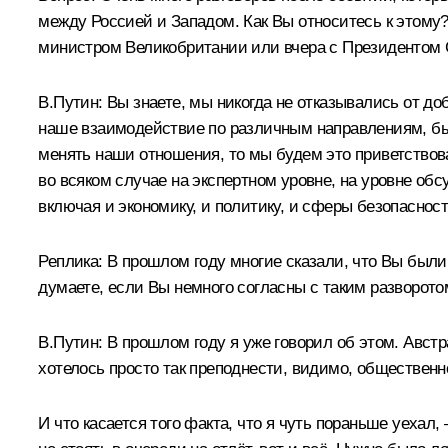
между Россией и Западом. Как Вы относитесь к этому?
министром Великобритании или вчера с Президентом
В.Путин:
Вы знаете, мы никогда не отказывались от д
наше взаимодействие по различным направлениям, был
менять наши отношения, то мы будем это приветствова
во всяком случае на экспертном уровне, на уровне об
включая и экономику, и политику, и сферы безопасност
Реплика:
В прошлом году многие сказали, что Вы были 
думаете, если Вы немного согласны с таким разворот
В.Путин:
В прошлом году я уже говорил об этом. Австр
хотелось просто так преподнести, видимо, общественнос
И что касается того факта, что я чуть пораньше уехал,