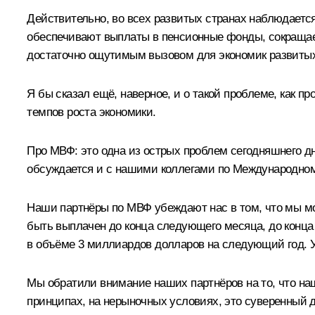
Действительно, во всех развитых странах наблюдается
обеспечивают выплаты в пенсионные фонды, сокращаетс
достаточно ощутимым вызовом для экономик развитых с
Я бы сказал ещё, наверное, и о такой проблеме, как 
темпов роста экономики.
Про МВФ: это одна из острых проблем сегодняшнего дн
обсуждается и с нашими коллегами по Международно
Наши партнёры по МВФ убеждают нас в том, что мы мо
быть выплачен до конца следующего месяца, до конца 
в объёме 3 миллиардов долларов на следующий год. Ув
Мы обратили внимание наших партнёров на то, что наш
принципах, на нерыночных условиях, это суверенный до