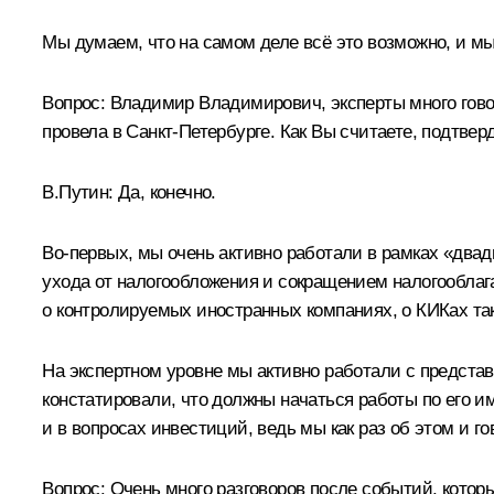
Мы думаем, что на самом деле всё это возможно, и м
Вопрос:
Владимир Владимирович, эксперты много говор
провела в Санкт-Петербурге. Как Вы считаете, подтве
В.Путин:
Да, конечно.
Во‑первых, мы очень активно работали в рамках «два
ухода от налогообложения и сокращением налогооблаг
о контролируемых иностранных компаниях, о КИКах так
На экспертном уровне мы активно работали с предста
констатировали, что должны начаться работы по его и
и в вопросах инвестиций, ведь мы как раз об этом и 
Вопрос:
Очень много разговоров после событий, котор