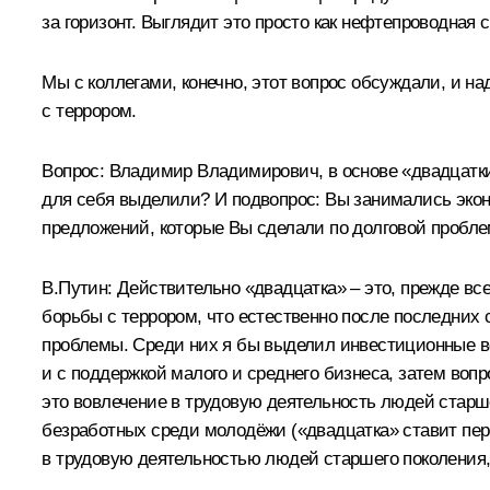
за горизонт. Выглядит это просто как нефтепроводная 
Мы с коллегами, конечно, этот вопрос обсуждали, и н
с террором.
Вопрос:
Владимир Владимирович, в основе «двадцатки
для себя выделили? И подвопрос: Вы занимались эконо
предложений, которые Вы сделали по долговой пробл
В.Путин:
Действительно «двадцатка» – это, прежде вс
борьбы с террором, что естественно после последних
проблемы. Среди них я бы выделил инвестиционные в
и с поддержкой малого и среднего бизнеса, затем воп
это вовлечение в трудовую деятельность людей старш
безработных среди молодёжи («двадцатка» ставит перед
в трудовую деятельностью людей старшего поколения,