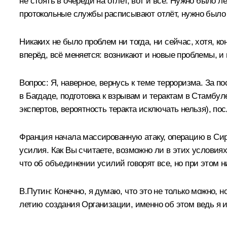
не стоять в очереди на отлёт, вот и всё. Нужно было л
протокольные службы расписывают отлёт, нужно было т
Никаких не было проблем ни тогда, ни сейчас, хотя, к
вперёд, всё меняется: возникают и новые проблемы, и
Вопрос:
Я, наверное, вернусь к теме терроризма. За п
в Багдаде, подготовка к взрывам и терактам в Стамбуле
экспертов, вероятность теракта исключать нельзя), п
Франция начала массированную атаку, операцию в Сир
усилия. Как Вы считаете, возможно ли в этих условия
что об объединении усилий говорят все, но при этом н
В.Путин:
Конечно, я думаю, что это не только можно, 
летию создания Организации, именно об этом ведь я и