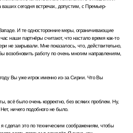
а ваших сегодня встречах, допустим, с Премьер-
 Западе. И те односторонние меры, ограничивающие
ас наши партнёры считают, что настало время как‑то
ри не закрывали. Мне показалось, что, действительно,
обы возобновить работу по очень многим направлениям,
году Вы уже игрок именно из‑за Сирии. Что Вы
, всё было очень корректно, без всяких проблем. Ну,
Нет, ничего подобного не было.
ил: я сделал это по техническим соображениям, чтобы