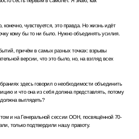
росто сесть первым в самолёт. Я знаю, как
, конечно, чувствуется, это правда. Но жизнь идёт
очку кому бы то ни было. Нужно объединять усилия.
бытий, причём в самых разных точках: взрывы
тельной версии, что это было, но, на взгляд всех
обраниях здесь говорил о необходимости объединить
ицию и что она из себя должна представлять, потому
а должна выглядеть?
 этом и на Генеральной сессии ООН, посвящённой 70-
али, только подтвердили нашу правоту.