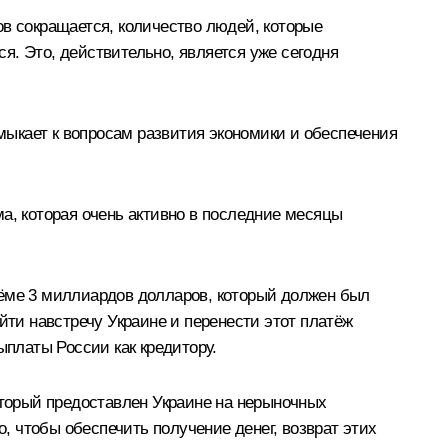
ов сокращается, количество людей, которые
я. Это, действительно, является уже сегодня
имыкает к вопросам развития экономики и обеспечения
а, которая очень активно в последние месяцы
ъёме 3 миллиардов долларов, который должен был
йти навстречу Украине и перенести этот платёж
ыплаты России как кредитору.
оторый предоставлен Украине на нерыночных
о, чтобы обеспечить получение денег, возврат этих