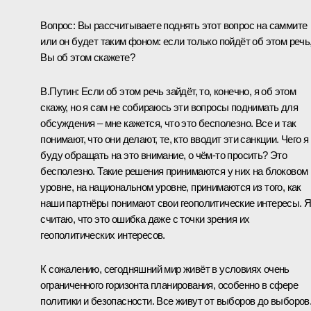
Вопрос:
Вы рассчитываете поднять этот вопрос на саммите
или он будет таким фоном: если только пойдёт об этом речь
Вы об этом скажете?
В.Путин:
Если об этом речь зайдёт, то, конечно, я об этом
скажу, но я сам не собираюсь эти вопросы поднимать для
обсуждения – мне кажется, что это бесполезно. Все и так
понимают, что они делают, те, кто вводит эти санкции. Чего я
буду обращать на это внимание, о чём‑то просить? Это
бесполезно. Такие решения принимаются у них на блоковом
уровне, на национальном уровне, принимаются из того, как
наши партнёры понимают свои геополитические интересы. 
считаю, что это ошибка даже с точки зрения их
геополитических интересов.
К сожалению, сегодняшний мир живёт в условиях очень
ограниченного горизонта планирования, особенно в сфере
политики и безопасности. Все живут от выборов до выборов