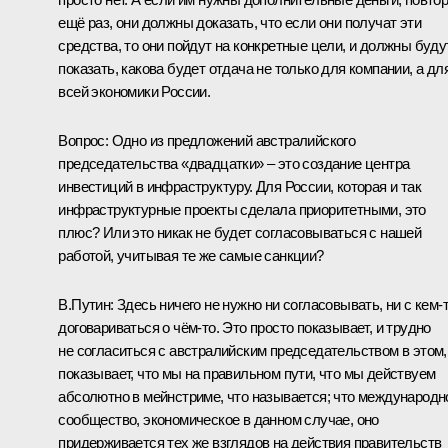
ещё раз, они должны доказать, что если они получат эти
средства, то они пойдут на конкретные цели, и должны буду
показать, какова будет отдача не только для компании, а дл
всей экономики России.
Вопрос:
Одно из предложений австралийского
председательства «двадцатки» – это создание центра
инвестиций в инфраструктуру. Для России, которая и так
инфраструктурные проекты сделала приоритетными, это
плюс? Или это никак не будет согласовываться с нашей
работой, учитывая те же самые санкции?
В.Путин:
Здесь ничего не нужно ни согласовывать, ни с кем‑
договариваться о чём‑то. Это просто показывает, и трудно
не согласиться с австралийским председательством в этом,
показывает, что мы на правильном пути, что мы действуем
абсолютно в мейнстриме, что называется; что международн
сообщество, экономическое в данном случае, оно
придерживается тех же взглядов на действия правительств