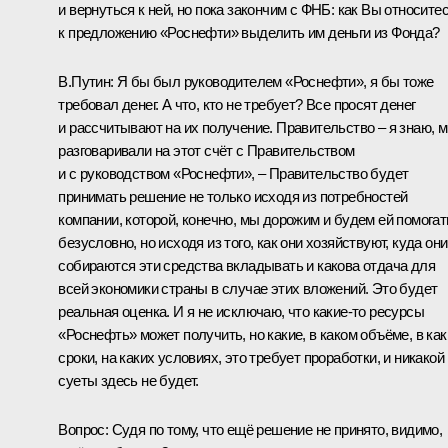
и вернуться к ней, но пока закончим с ФНБ: как Вы относите
к предложению «Роснефти» выделить им деньги из Фонда?
В.Путин:
Я бы был руководителем «Роснефти», я бы тоже
требовал денег. А что, кто не требует? Все просят денег
и рассчитывают на их получение. Правительство – я знаю, 
разговаривали на этот счёт с Правительством
и с руководством «Роснефти», – Правительство будет
принимать решение не только исходя из потребностей
компании, которой, конечно, мы дорожим и будем ей помогат
безусловно, но исходя из того, как они хозяйствуют, куда они
собираются эти средства вкладывать и какова отдача для
всей экономики страны в случае этих вложений. Это будет
реальная оценка. И я не исключаю, что какие‑то ресурсы
«Роснефть» может получить, но какие, в каком объёме, в как
сроки, на каких условиях, это требует проработки, и никакой
суеты здесь не будет.
Вопрос:
Судя по тому, что ещё решение не принято, видимо,