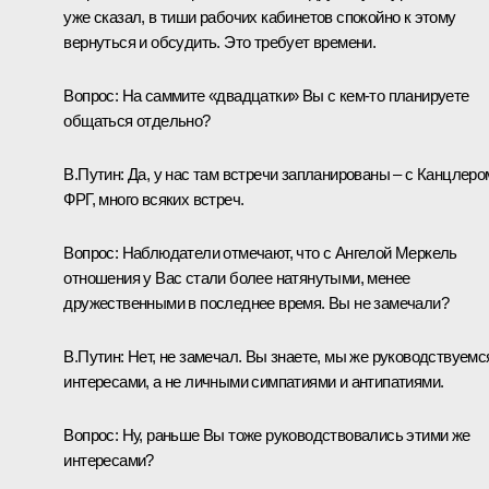
уже сказал, в тиши рабочих кабинетов спокойно к этому
вернуться и обсудить. Это требует времени.
Вопрос:
На саммите «двадцатки» Вы с кем‑то планируете
общаться отдельно?
В.Путин:
Да, у нас там встречи запланированы – с Канцлеро
ФРГ, много всяких встреч.
Вопрос:
Наблюдатели отмечают, что с Ангелой Меркель
отношения у Вас стали более натянутыми, менее
дружественными в последнее время. Вы не замечали?
В.Путин:
Нет, не замечал. Вы знаете, мы же руководствуемс
интересами, а не личными симпатиями и антипатиями.
Вопрос:
Ну, раньше Вы тоже руководствовались этими же
интересами?