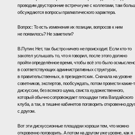
проводим двусторонние встречи уже с коллегами, там боль
обсуждаются вопросы прагматического характера.
Вопрос:
То есть изменения их позиции, вопросов к ним
не появилось? Не заметили?
В.Путин:
Нет, так быстро ничего не происходит. Если кто‑то
захотел услышать то, что я говорил, после этого должно
пройти определённое время, чтобы всё это было осмыслен
в соответствующих административных структурах,
в правительственных, в президентских. Сначала на уровне
советников, экспертов, пообсуждать, потом провести какие‑
дискуссии, без всякого шума, свиста художественного,
который обычно сопровождает площадки типа Валдайского
клуба, а так, в тишине кабинетов поговорить откровенно друг
с другом.
Вот эти дискуссионные площадки хороши тем, что можно
откровенно поговорить. А потом на другом уже уровне, как я