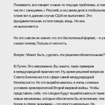
Понимаете, все говорят о каких‑то текущих проблемах, в том
числе с санкциями, с Россией, а на самом деле в глобально
плане вот в данном случае США не выполняют. Это
фундаментальная, кстати говоря, вещь. Но она
не выполняется.
Но это совсем не значит, что это бесполезный формат, – я у
сказал почему. Польза от него есть.
Вопрос:
Может быть, сделать эти решения обязательными?
В.Путин:
Это невозможно. Вы знаете, таких примеров
в международной практике нет. Ну, кроме решений вопросов
Совета Безопасности в сфере самой международной
безопасности. Но это вырабатывалось в очень сложных
условиях кровопролитной Второй мировой войны. Чтобы
представить себе, что сегодня будут вырабатываться такие
новые механизмы, которые обеспечили бы исполнение, тем
более в сфере экономики, – это просто нереально. Но,