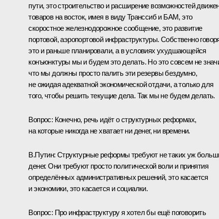
пути, это строительство и расширение возможностей движе
товаров на восток, имея в виду Транссиб и БАМ, это
скоростное железнодорожное сообщение, это развитие
портовой, аэропортовой инфраструктуры. Собственно говоря
это и раньше планировали, а в условиях ухудшающейся
конъюнктуры мы и будем это делать. Но это совсем не значи
что мы должны просто палить эти резервы бездумно,
не ожидая адекватной экономической отдачи, а только для
того, чтобы решить текущие дела. Так мы не будем делать.
Вопрос:
Конечно, речь идёт о структурных реформах,
на которые никогда не хватает ни денег, ни времени.
В.Путин:
Структурные реформы требуют не таких уж больш
денег. Они требуют просто политической воли и принятия
определённых административных решений, это касается
и экономики, это касается и социалки.
Вопрос:
Про инфраструктуру я хотел бы ещё поговорить