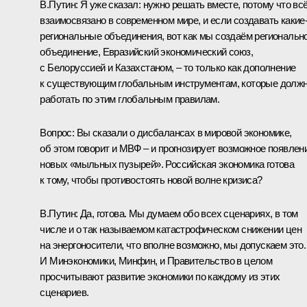
В.Путин:
Я уже сказал: нужно решать вместе, потому что вс
взаимосвязано в современном мире, и если создавать какие
региональные объединения, вот как мы создаём региональн
объединение, Евразийский экономический союз,
с Белоруссией и Казахстаном, – то только как дополнение
к существующим глобальным инструментам, которые долж
работать по этим глобальным правилам.
Вопрос:
Вы сказали о дисбалансах в мировой экономике,
об этом говорит и МВФ – и прогнозирует возможное появлен
новых «мыльных пузырей». Российская экономика готова
к тому, чтобы противостоять новой волне кризиса?
В.Путин:
Да, готова. Мы думаем обо всех сценариях, в том
числе и о так называемом катастрофическом снижении цен
на энергоносители, что вполне возможно, мы допускаем это.
И Минэкономики, Минфин, и Правительство в целом
просчитывают развитие экономики по каждому из этих
сценариев.