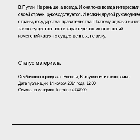
В.Путин:
Не раньше, а всегда. И она тоже всегда интересами
своей страны руководствуется. И всякий другой руководите
страны, государства, правительства. Поэтому здесь я ничег
такого существенного в характере наших отношений,
изменений каких‑то существенных, не вижу.
Статус материала
Опубликован в разделах:
Новости
,
Выступления и стенограммы
Дата публикации:
14 ноября 2014 года, 12:00
Ссылка на материал:
kremlin.ru/d/47009