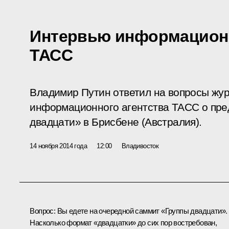
Интервью информационн
ТАСС
Владимир Путин ответил на вопросы жур
информационного агентства ТАСС о пр
двадцати» в Брисбене (Австралия).
14 ноября 2014 года
12:00
Владивосток
Вопрос:
Вы едете на очередной саммит «Группы двадцати».
Насколько формат «двадцатки» до сих пор востребован,