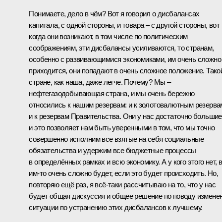
Понимаете, дело в чём? Вот я говорил о дисбалансах
капитала, с одной стороны, и товара – с другой стороны, вот
когда они возникают, в том числе по политическим
соображениям, эти дисбалансы усиливаются, то странам,
особенно с развивающимися экономиками, им очень сложно
приходится, они попадают в очень сложное положение. Тако
стране, как наша, даже легче. Почему? Мы –
нефтегазодобывающая страна, и мы очень бережно
относились к нашим резервам: и к золотовалютным резерва
и к резервам Правительства. Они у нас достаточно большие
и это позволяет нам быть уверенными в том, что мы точно
совершенно исполним все взятые на себя социальные
обязательства и удержим все бюджетные процессы
в определённых рамках и всю экономику. А у кого этого нет, 
им‑то очень сложно будет, если это будет происходить. Но,
повторяю ещё раз, я всё‑таки рассчитываю на то, что у нас
будет общая дискуссия и общее решение по поводу измене
ситуации по устранению этих дисбалансов к лучшему.