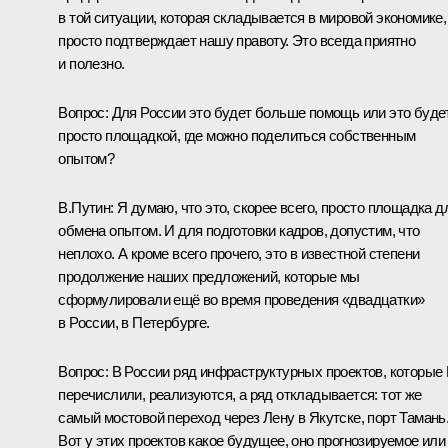
в той ситуации, которая складывается в мировой экономике,
просто подтверждает нашу правоту. Это всегда приятно
и полезно.
Вопрос:
Для России это будет больше помощь или это буде
просто площадкой, где можно поделиться собственным
опытом?
В.Путин:
Я думаю, что это, скорее всего, просто площадка д
обмена опытом. И для подготовки кадров, допустим, что
неплохо. А кроме всего прочего, это в известной степени
продолжение наших предложений, которые мы
сформулировали ещё во время проведения «двадцатки»
в России, в Петербурге.
Вопрос:
В России ряд инфраструктурных проектов, которые
перечислили, реализуются, а ряд откладывается: тот же
самый мостовой переход через Лену в Якутске, порт Тамань
Вот у этих проектов какое будущее, оно прогнозируемое или