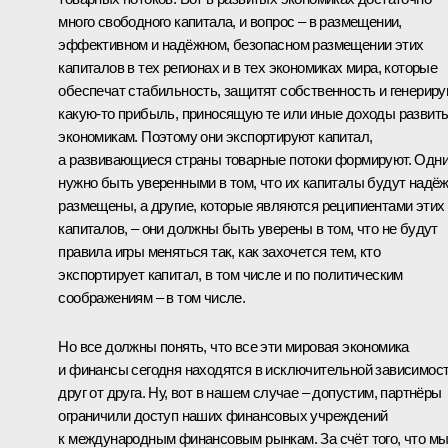
много свободного капитала, и вопрос – в размещении,
эффективном и надёжном, безопасном размещении этих
капиталов в тех регионах и в тех экономиках мира, которые
обеспечат стабильность, защитят собственность и генерир
какую‑то прибыль, приносящую те или иные доходы развит
экономикам. Поэтому они экспортируют капитал,
а развивающиеся страны товарные потоки формируют. Одн
нужно быть уверенными в том, что их капиталы будут надё
размещены, а другие, которые являются реципиентами этих
капиталов, – они должны быть уверены в том, что не будут
правила игры меняться так, как захочется тем, кто
экспортирует капитал, в том числе и по политическим
соображениям – в том числе.
Но все должны понять, что все эти мировая экономика
и финансы сегодня находятся в исключительной зависимос
друг от друга. Ну, вот в нашем случае – допустим, партнёры
ограничили доступ наших финансовых учреждений
к международным финансовым рынкам. За счёт того, что м