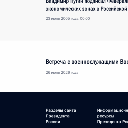
Владимир Путин подписал Федерал
экономических зонах в Российско
23 июля 2005 года, 00:00
Встреча с военнослужащими Во
26 июля 2026 года
Разделы сайта
Информацион
Президента
ресурсы
России
Президента Ро