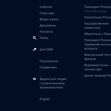
События
Президент России
Текущий ресурс
Структура
Конституция Росс
Видео и фото
Государственная
Документы
символика
Контакты
Обратиться к Пре
Поиск
Президент Росси
гражданам школь
возраста
Для СМИ
Виртуальный тур 
Кремлю
Подписаться
Владимир Путин 
Справочник
личный сайт
Дикая природа Ро
Версия для людей
с ограниченными
возможностями
English