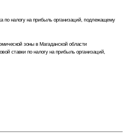
ка по налогу на прибыль организаций, подлежащему
номической зоны в Магаданской области
вой ставки по налогу на прибыль организаций,