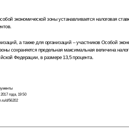
собой экономической зоны устанавливается налоговая став
нтов.
изаций, а также для организаций – участников Особой эко
зоны сохраняется предельная максимальная величина налого
ской Федерации, в размере 13,5 процента.
кументы
 2017 года, 19:50
n.ru/d/56202