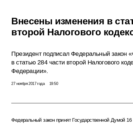
Внесены изменения в ста
второй Налогового кодек
Президент подписал Федеральный закон «
в статью 284 части второй Налогового код
Федерации».
27 ноября 2017 года
19:50
Федеральный закон принят Государственной Думой 16 