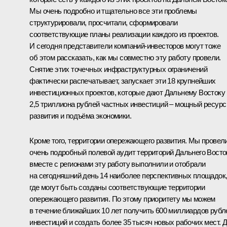
Мы очень подробно и тщательно все эти проблемы
структурировали, просчитали, сформировали
соответствующие планы реализации каждого из проектов.
И сегодня представители компаний-инвесторов могут тоже
об этом рассказать, как мы совместно эту работу провели.
Снятие этих точечных инфраструктурных ограничений
фактически распечатывает, запускает эти 18 крупнейших
инвестиционных проектов, которые дают Дальнему Востоку
2,5 триллиона рублей частных инвестиций – мощный ресурс
развития и подъёма экономики.
Кроме того, территории опережающего развития. Мы провел
очень подробный полевой аудит территорий Дальнего Восто
вместе с регионами эту работу выполнили и отобрали
на сегодняшний день 14 наиболее перспективных площадок
где могут быть созданы соответствующие территории
опережающего развития. По этому приоритету мы можем
в течение ближайших 10 лет получить 600 миллиардов рубл
инвестиций и создать более 35 тысяч новых рабочих мест. 