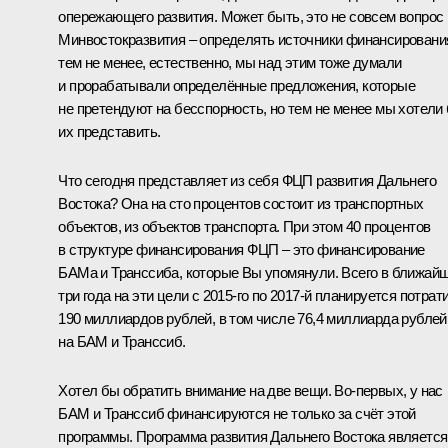
опережающего развития. Может быть, это не совсем вопрос
Минвостокразвития – определять источники финансировани
тем не менее, естественно, мы над этим тоже думали
и прорабатывали определённые предложения, которые
не претендуют на бесспорность, но тем не менее мы хотели
их представить.
Что сегодня представляет из себя ФЦП развития Дальнего
Востока? Она на сто процентов состоит из транспортных
объектов, из объектов транспорта. При этом 40 процентов
в структуре финансирования ФЦП – это финансирование
БАМа и Транссиба, которые Вы упомянули. Всего в ближай
три года на эти цели с 2015-го по 2017-й планируется потрат
190 миллиардов рублей, в том числе 76,4 миллиарда рублей
на БАМ и Транссиб.
Хотел бы обратить внимание на две вещи. Во‑первых, у нас
БАМ и Транссиб финансируются не только за счёт этой
программы. Программа развития Дальнего Востока является