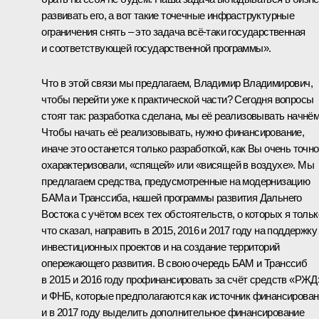
развивать его, а вот такие точечные инфраструктурные
ограничения снять – это задача всё‑таки государственная
и соответствующей государственной программы».
Что в этой связи мы предлагаем, Владимир Владимирович,
чтобы перейти уже к практической части? Сегодня вопросы
стоят так: разработка сделана, мы её реализовывать начнём
Чтобы начать её реализовывать, нужно финансирование,
иначе это останется только разработкой, как Вы очень точно
охарактеризовали, «спящей» или «висящей в воздухе». Мы
предлагаем средства, предусмотренные на модернизацию
БАМа и Транссиба, нашей программы развития Дальнего
Востока с учётом всех тех обстоятельств, о которых я тольк
что сказал, направить в 2015, 2016 и 2017 году на поддержку
инвестиционных проектов и на создание территорий
опережающего развития. В свою очередь БАМ и Транссиб
в 2015 и 2016 году профинансировать за счёт средств «РЖД
и ФНБ, которые предполагаются как источник финансирован
и в 2017 году выделить дополнительное финансирование