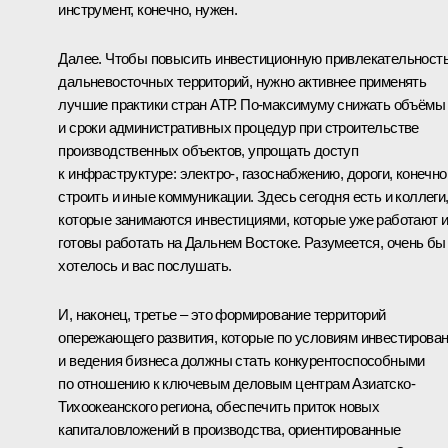
инструмент, конечно, нужен.
Далее. Чтобы повысить инвестиционную привлекательност
дальневосточных территорий, нужно активнее применять
лучшие практики стран АТР. По‑максимуму снижать объёмы
и сроки административных процедур при строительстве
производственных объектов, упрощать доступ
к инфраструктуре: электро-, газоснабжению, дороги, конечно
строить и иные коммуникации. Здесь сегодня есть и коллеги
которые занимаются инвестициями, которые уже работают 
готовы работать на Дальнем Востоке. Разумеется, очень бы
хотелось и вас послушать.
И, наконец, третье – это формирование территорий
опережающего развития, которые по условиям инвестирова
и ведения бизнеса должны стать конкурентоспособными
по отношению к ключевым деловым центрам Азиатско-
Тихоокеанского региона, обеспечить приток новых
капиталовложений в производства, ориентированные