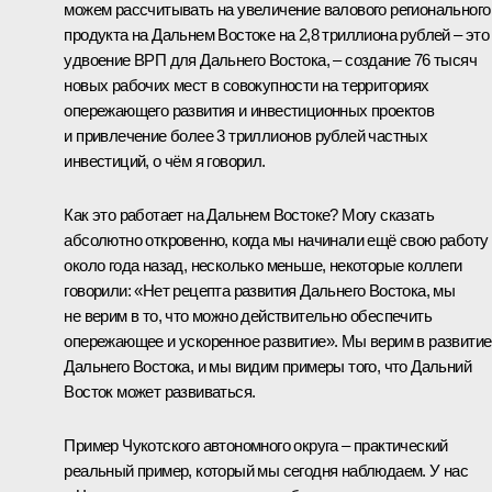
можем рассчитывать на увеличение валового регионального
продукта на Дальнем Востоке на 2,8 триллиона рублей – это
удвоение ВРП для Дальнего Востока, – создание 76 тысяч
новых рабочих мест в совокупности на территориях
опережающего развития и инвестиционных проектов
и привлечение более 3 триллионов рублей частных
инвестиций, о чём я говорил.
Как это работает на Дальнем Востоке? Могу сказать
абсолютно откровенно, когда мы начинали ещё свою работу
около года назад, несколько меньше, некоторые коллеги
говорили: «Нет рецепта развития Дальнего Востока, мы
не верим в то, что можно действительно обеспечить
опережающее и ускоренное развитие». Мы верим в развитие
Дальнего Востока, и мы видим примеры того, что Дальний
Восток может развиваться.
Пример Чукотского автономного округа – практический
реальный пример, который мы сегодня наблюдаем. У нас