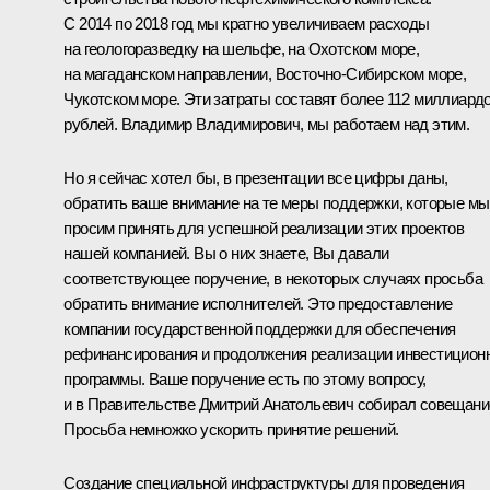
С 2014 по 2018 год мы кратно увеличиваем расходы
на геологоразведку на шельфе, на Охотском море,
на магаданском направлении, Восточно-Сибирском море,
Чукотском море. Эти затраты составят более 112 миллиард
рублей. Владимир Владимирович, мы работаем над этим.
Но я сейчас хотел бы, в презентации все цифры даны,
обратить ваше внимание на те меры поддержки, которые мы
просим принять для успешной реализации этих проектов
нашей компанией. Вы о них знаете, Вы давали
соответствующее поручение, в некоторых случаях просьба
обратить внимание исполнителей. Это предоставление
компании государственной поддержки для обеспечения
рефинансирования и продолжения реализации инвестицион
программы. Ваше поручение есть по этому вопросу,
и в Правительстве Дмитрий Анатольевич собирал совещани
Просьба немножко ускорить принятие решений.
Создание специальной инфраструктуры для проведения