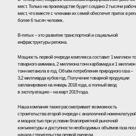
мест. Только на производстве будет создано 2 тысячи рабоч
мест, что вместе с членами их семей обеспечит приток в рег
более 6 тысяч человек.
В‑пятых – это развитие транспортной и социальной
инфраструктуры региона.
Мощность первой очереди комплекса составит 1 миллион т
товарного аммиака, 2 миллиона тонн карбамида и 1 миллион
тонн метанола в год. Объём потребления природного газа –
3,2 миллиарда кубов год. Получение товарной продукции
запланировано на январь 2018 года, а полный ввод
в эксплуатацию – на март 2019 года.
Наша компания также рассматривает возможность
строительства второй очереди с аналогичной номенклатуро
и мощностью при условии благоприятной рыночной
конъюнктуры и доступности необходимых объёмов газа пос
начала строительства первой очереди.