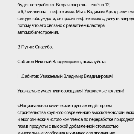
будет переработка. Вторая очередь – ещё на 12,
и 6,7 миллиона – нефтехимия. Мы с Вадимом Аркадьевичем
сегодня обсуждали, он просит нефтехимию сдвинуть вперёд
потому что это связано с развитием кластера
автомобилестроения.
В.Путин:
Спасибо.
Сабитов Николай Владимирович, пожалуйста.
Н.Сабитов:
Уважаемый Владимир Владимирович!
Уважаемые участники совещания! Уважаемые коллеги!
«Национальная химическая группа» ведёт проект
строительства крупного современного высокотехнологическ
и экологически чистого комплекса по переработке природног
газа в продукты с высокой добавленной стоимостью:
минеральные удобрения и химическую продукцию.