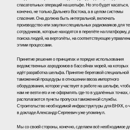
спасательных операций на шельфе. Но это будет касаться,
конечно, не только Дальнего Востока, а в целом системы
спасения. Она должна быть интегральной, включать
производство или закупки специальных радиомаяков для те
сотрудников, которые находятся в перелёте на платформу, 
поиска людей, на вертолёты, на соответствующее управлен
этими процессами.
Принятие решения о принципах и порядке использования
ведомственных аэродромов в бассейнах морей, на которых
идёт разработка шельфа. Принятие береговой специальной
таможенной процедуры в отношении ввоза импортного
оборудования, которое участвует в работе на шельфе, чтоб
нам не везти его и не оформлять где‑то в удалённых точках, 
располагаются пункты пропуска таможенной службы.
Строительство необходимой инфраструктуры для ВНХК, о 
в докладе Александр Сергеевич уже упомянул.
Мы со своей стороны, конечно, сделаем всё необходимое д