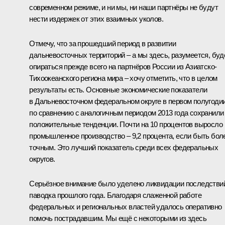
современном режиме, и ни мы, ни наши партнёры не будут
нести издержек от этих взаимных уколов.
Отмечу, что за прошедший период в развитии
дальневосточных территорий – а мы здесь, разумеется, бу
опираться прежде всего на партнёров России из Азиатско-
Тихоокеанского региона мира – хочу отметить, что в целом
результаты есть. Основные экономические показатели
в Дальневосточном федеральном округе в первом полугоди
по сравнению с аналогичным периодом 2013 года сохранили
положительные тенденции. Почти на 10 процентов выросло
промышленное производство – 9,2 процента, если быть бол
точным. Это лучший показатель среди всех федеральных
округов.
Серьёзное внимание было уделено ликвидации последстви
паводка прошлого года. Благодаря слаженной работе
федеральных и региональных властей удалось оперативно
помочь пострадавшим. Мы ещё с некоторыми из здесь