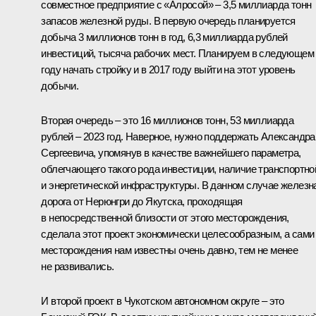
совместное предприятие с «Алросой» – 3,5 миллиарда тонн
запасов железной руды. В первую очередь планируется
добыча 3 миллионов тонн в год, 6,3 миллиарда рублей
инвестиций, тысяча рабочих мест. Планируем в следующем
году начать стройку и в 2017 году выйти на этот уровень
добычи.
Вторая очередь – это 16 миллионов тонн, 53 миллиарда
рублей – 2023 год. Наверное, нужно поддержать Александра
Сергеевича, упомянув в качестве важнейшего параметра,
облегчающего такого рода инвестиции, наличие транспортно
и энергетической инфраструктуры. В данном случае железн
дорога от Нерюнгри до Якутска, проходящая
в непосредственной близости от этого месторождения,
сделала этот проект экономически целесообразным, а сами
месторождения нам известны очень давно, тем не менее
не развивались.
И второй проект в Чукотском автономном округе – это