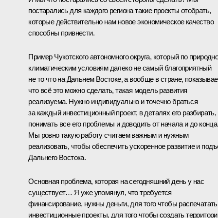
постарались для каждого региона такие проекты отобрать,
которые действительно нам новое экономическое качество
способны привнести.
Пример Чукотского автономного округа, который по природно
климатическим условиям далеко не самый благоприятный
не то что на Дальнем Востоке, а вообще в стране, показывае
что всё это можно сделать, такая модель развития
реализуема. Нужно индивидуально и точечно браться
за каждый инвестиционный проект, в деталях его разбирать,
понимать все его проблемы и доводить от начала и до конца
Мы ровно такую работу считаем важным и нужным
реализовать, чтобы обеспечить ускоренное развитие и под
Дальнего Востока.
Основная проблема, которая на сегодняшний день у нас
существует… Я уже упомянул, что требуется
финансирование, нужны деньги, для того чтобы распечатать
инвестиционные проекты, для того чтобы создать территори