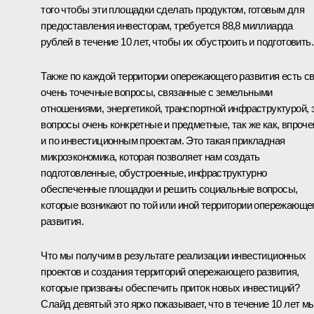
того чтобы эти площадки сделать продуктом, готовым для
предоставления инвесторам, требуется 88,8 миллиарда
рублей в течение 10 лет, чтобы их обустроить и подготовить.
Также по каждой территории опережающего развития есть с
очень точечные вопросы, связанные с земельными
отношениями, энергетикой, транспортной инфраструктурой, 
вопросы очень конкретные и предметные, так же как, впроче
и по инвестиционным проектам. Это такая прикладная
микроэкономика, которая позволяет нам создать
подготовленные, обустроенные, инфраструктурно
обеспеченные площадки и решить социальные вопросы,
которые возникают по той или иной территории опережающе
развития.
Что мы получим в результате реализации инвестиционных
проектов и создания территорий опережающего развития,
которые призваны обеспечить приток новых инвестиций?
Слайд девятый это ярко показывает, что в течение 10 лет м