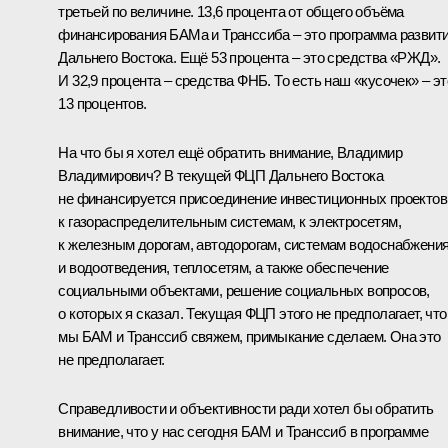
третьей по величине. 13,6 процента от общего объёма
финансирования БАМа и Транссиба – это программа развит
Дальнего Востока. Ещё 53 процента – это средства «РЖД».
И 32,9 процента – средства ФНБ. То есть наш «кусочек» – эт
13 процентов.
На что бы я хотел ещё обратить внимание, Владимир
Владимирович? В текущей ФЦП Дальнего Востока
не финансируется присоединение инвестиционных проектов
к газораспределительным системам, к электросетям,
к железным дорогам, автодорогам, системам водоснабжени
и водоотведения, теплосетям, а также обеспечение
социальными объектами, решение социальных вопросов,
о которых я сказал. Текущая ФЦП этого не предполагает, что
мы БАМ и Транссиб свяжем, примыкание сделаем. Она это
не предполагает.
Справедливости и объективности ради хотел бы обратить
внимание, что у нас сегодня БАМ и Транссиб в программе