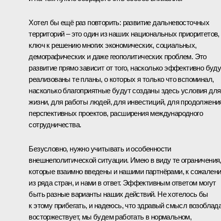
Хотел бы ещё раз повторить: развитие дальневосточных
территорий – это один из наших национальных приоритетов,
ключ к решению многих экономических, социальных,
демографических и даже геополитических проблем. Это
развитие прямо зависит от того, насколько эффективно буду
реализованы те планы, о которых я только что вспоминал,
насколько благоприятные будут созданы здесь условия для
жизни, для работы людей, для инвестиций, для продолжени
перспективных проектов, расширения международного
сотрудничества.
Безусловно, нужно учитывать и особенности
внешнеполитической ситуации. Имею в виду те ограничения
которые взаимно введены и нашими партнёрами, к сожален
из ряда стран, и нами в ответ. Эффективным ответом могут
быть разные варианты наших действий. Не хотелось бы
к этому прибегать, и надеюсь, что здравый смысл возоблада
восторжествует, мы будем работать в нормальном,