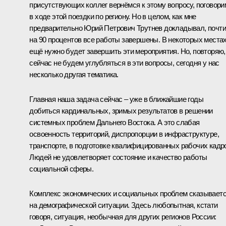
присутствующих коллег вернёмся к этому вопросу, поговори
в ходе этой поездки по региону. Но в целом, как мне
предварительно Юрий Петрович Трутнев докладывал, почти
на 90 процентов все работы завершены. В некоторых места
ещё нужно будет завершить эти мероприятия. Но, повторяю,
сейчас не будем углубляться в эти вопросы, сегодня у нас
несколько другая тематика.
Главная наша задача сейчас – уже в ближайшие годы
добиться кардинальных, зримых результатов в решении
системных проблем Дальнего Востока. А это слабая
освоенность территорий, диспропорции в инфраструктуре,
транспорте, в подготовке квалифицированных рабочих кадр
Людей не удовлетворяет состояние и качество работы
социальной сферы.
Комплекс экономических и социальных проблем сказывает
на демографической ситуации. Здесь любопытная, кстати
говоря, ситуация, необычная для других регионов России: