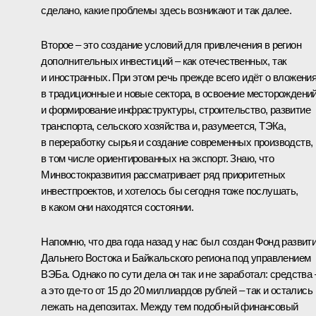
сделано, какие проблемы здесь возникают и так далее.
Второе – это создание условий для привлечения в регион
дополнительных инвестиций – как отечественных, так
и иностранных. При этом речь прежде всего идёт о вложени
в традиционные и новые сектора, в освоение месторождени
и формирование инфраструктуры, строительство, развитие
транспорта, сельского хозяйства и, разумеется, ТЭКа,
в переработку сырья и создание современных производств,
в том числе ориентированных на экспорт. Знаю, что
Минвостокразвития рассматривает ряд приоритетных
инвестпроектов, и хотелось бы сегодня тоже послушать,
в каком они находятся состоянии.
Напомню, что два года назад у нас был создан Фонд развит
Дальнего Востока и Байкальского региона под управлением
ВЭБа. Однако по сути дела он так и не заработал: средства 
а это где‑то от 15 до 20 миллиардов рублей – так и остались
лежать на депозитах. Между тем подобный финансовый