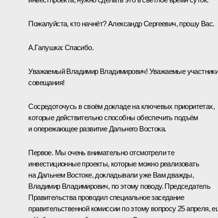
Пожалуйста, кто начнёт? Александр Сергеевич, прошу Вас.
А.Галушка:
Спасибо.
Уважаемый Владимир Владимирович! Уважаемые участник
совещания!
Сосредоточусь в своём докладе на ключевых приоритетах,
которые действительно способны обеспечить подъём
и опережающее развитие Дальнего Востока.
Первое. Мы очень внимательно отсмотрели те
инвестиционные проекты, которые можно реализовать
на Дальнем Востоке, докладывали уже Вам дважды,
Владимир Владимирович, по этому поводу. Председатель
Правительства проводил специальное заседание
правительственной комиссии по этому вопросу 25 апреля, е