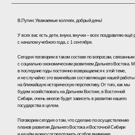
В.Путин:
Уважаемые коллеги, добрый день!
У всех вас есть дети, внуки, внучки – всех поздравляю ещё 
с началом учебного года, с 1 сентября.
Сегодня поговорим в таком составе по вопросам, связанным
с социально-экономическим развитием Дальнего Востока. 
в последние годы постоянно возвращаемся к этой теме,
и не случайно: это важнейшая составляющая нашей работы
на ближайшую историческую перспективу. От того, как мы
будем хозяйствовать на Дальнем Востоке, в Восточной
Сибири, очень многое будет зависеть в развитии нашего
государства в целом.
Поговорим сегодня о том, что сделано по осуществлению
планов развития Дальнего Востока и Восточной Сибири
и на чём нужно сосредоточить особое внимание.