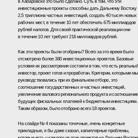
в Хабаровске это было сделано. Суть в том, что эти
инвестиционные проекты способны дать Дальнему Востоку
2,5 триллиона частных инвестиций, создать 40 тысяч новых
рабочих мест, в течение 10 лет обеспечить 675 миллиардов
рублей налогов. Для своей практической реализации они
в течение 10 лет требуют 216 миллиардов рублей.
Как эти проекты были отобраны? Всего за это время было
отсмотрено более 380 инвестиционных проектов. Базовые
условия их рассмотрения состояли в том, что есть реальны
инвестор, проект готов и проработан. Критерии, которыми м
руководствовались при их финальном отборе, это
соотношение государственных и частных инвестиций,
увеличение валового регионального продукта и соотношени
будущих фискальных платежей к бюджетным инвестициям.
Таким образом, было отобрано всего 18 проектов.
На слайде № 4 показаны точечные, очень конкретные
прикладные, я бы даже сказал, капиллярные проблемы,
которые есть у каждого из этих проектов на Дальнем Восток