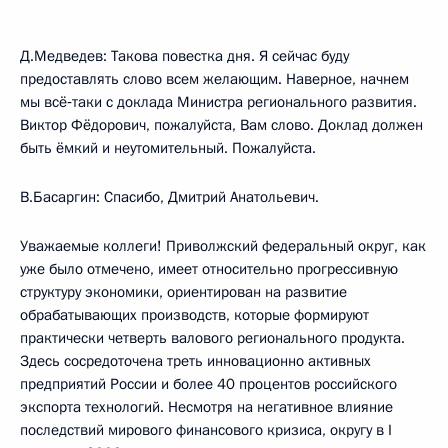
Д.Медведев: Такова повестка дня. Я сейчас буду
предоставлять слово всем желающим. Наверное, начнем
мы всё‑таки с доклада Министра регионального развития.
Виктор Фёдорович, пожалуйста, Вам слово. Доклад должен
быть ёмкий и неутомительный. Пожалуйста.
В.Басаргин: Спасибо, Дмитрий Анатольевич.
Уважаемые коллеги! Приволжский федеральный округ, как
уже было отмечено, имеет относительно прогрессивную
структуру экономики, ориентирован на развитие
обрабатывающих производств, которые формируют
практически четверть валового регионального продукта.
Здесь сосредоточена треть инновационно активных
предприятий России и более 40 процентов российского
экспорта технологий. Несмотря на негативное влияние
последствий мирового финансового кризиса, округу в I