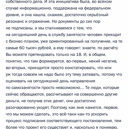
собственного дела. И эта инициатива была, во всяком
случае информационно, поддержана на федеральном
уровне, и она нашла, скажем, достаточно серьёзный
резонанс и отражение. Но документы до сих пор
не подписаны, и мы сталкиваемся с тем, что
на сегодняшний день в службу занятости человек приходит
с бизнес-планом, уже ориентированный на получение, на те
самые 60 тысяч рублей, а ему говорят: знаете, по расчёту
Вы можете претендовать только на 18. И, в общем,
понятно, что там формируется, во‑первых, некий негатив,
во‑вторых, приходится просто констатировать, что или
уж тогда совсем не надо было эту тему затевать, потому что
оценивать на сегодняшний день направления
по самозанятости просто невозможно… Те люди, которые
сейчас обращаются, рассчитывают на совершенно другие
деньги, не получив этих денег, они достаточно
разочарованно уходят. Поэтому, как мне кажется, первое,
что мы можем сделать, это всё‑таки как‑то ускорить
процесс подписания соответствующего постановления, тем
более что проект его существует и, насколько я понимаю,