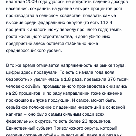
квартале 2009 года удалось не допустить падения доходов
населения, сохранить на уровне четырёх процентов рост
производства в сельском хозяйстве, показать самые
высокие среди федеральных округов (то есть 112,4
процента к аналогичному периоду прошлого года) темпы
роста жилищного строительства, и доля убыточных
предприятий здесь остаётся стабильно ниже
среднероссийского уровня.
В то же время отмечается напряжённость на рынке труда,
цифры здесь прозвучали. То есть с начала года доля
безработных увеличилась в 1,8 раза, превысила 370 тысяч
человек; объёмы промышленного производства снизились
на 20 процентов, и по ряду направлений тоже снижение
произошло выпуска продукции. И самое, может быть,
серьёзное положение с падением инвестиций в основной
капитал – оно было самым сильным среди всех
федеральных округов, то есть более 23 процентов.
Единственный субъект Приволжского округа, который
сегодня сохранил объёмы инвестиций, даже в 4 раза их