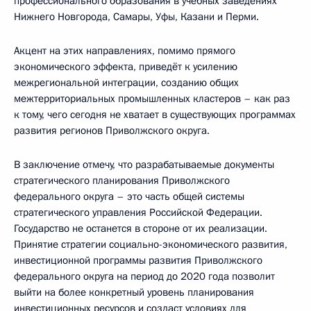
профессионального образования в учебных заведениях
Нижнего Новгорода, Самары, Уфы, Казани и Перми.
Акцент на этих направлениях, помимо прямого
экономического эффекта, приведёт к усилению
межрегиональной интеграции, созданию общих
межтерриториальных промышленных кластеров – как раз
к тому, чего сегодня не хватает в существующих программах
развития регионов Приволжского округа.
В заключение отмечу, что разрабатываемые документы
стратегического планирования Приволжского
федерального округа – это часть общей системы
стратегического управления Российской Федерации.
Государство не останется в стороне от их реализации.
Принятие стратегии социально-экономического развития,
инвестиционной программы развития Приволжского
федерального округа на период до 2020 года позволит
выйти на более конкретный уровень планирования
инвестиционных ресурсов и создаст условиях для