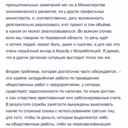
принципиальных замечаний нет ни в Министерстве
экономического развития, ни у других профильных
министерств, и, соответственно, дать возможность
действительно реализовать этот проект в том объёме,
в каком он может реализовываться. Во всяком случае,
если мы говорим по Кировской области, то речь идёт
о сотнях людей, может быть, даже и тысячах, а для нас это
очень серьёзный вклад в борьбу с безработицей. Я думаю,
что в других регионах ситуация выглядит точно так же.
Вторая проблема, которая достаточно часто обсуждается, –
это крайне затруднённая работа по проведению
общественных работ с предприятиями, у которых
существуют задолженности по налогам, по иным долгам,
и как следствие арестованные или заблокированные счета.
В результате службы занятости вынуждены выискивать
какие‑то сложные схемы с использованием третьих лиц
для того, чтобы те деньги, которые выделяются либо
на общественные работы, либо на переквалификацию