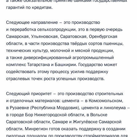
а также обязательное принятие банками государственных
гарантий по кредитам.
Следующее направление – это производство
и переработка сельхозпродукции, это в первую очередь
Самарская, Ульяновская, Саратовская, Оренбургская
области, в части производства твёрдых сортов пшеницы,
технических культур, молочной и мясной продукции,
а также диверсифицированный агропромышленный
комплекс Татарстана и Башкирии. Государство может
содействовать этому процессу, усилив поддержку
отраслевых точек роста успешных производств.
Следующий приоритет – это производство строительных
и отделочных материалов: цемента – в Комсомольском,
в Рузаевке (Республика Мордовия), цемента и линолеума –
в городе Бор Нижегородской области, в Вольске
Саратовской области, Самаре и Жигулёвске Самарской
области. Минрегион готов оказать поддержку в создании
пилотных площадок по производству стройматериалов для