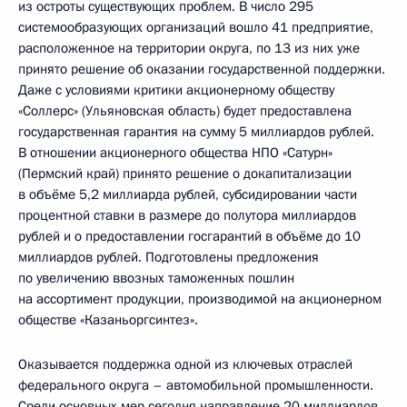
из остроты существующих проблем. В число 295
системообразующих организаций вошло 41 предприятие,
расположенное на территории округа, по 13 из них уже
принято решение об оказании государственной поддержки.
Даже с условиями критики акционерному обществу
«Соллерс» (Ульяновская область) будет предоставлена
государственная гарантия на сумму 5 миллиардов рублей.
В отношении акционерного общества НПО «Сатурн»
(Пермский край) принято решение о докапитализации
в объёме 5,2 миллиарда рублей, субсидировании части
процентной ставки в размере до полутора миллиардов
рублей и о предоставлении госгарантий в объёме до 10
миллиардов рублей. Подготовлены предложения
по увеличению ввозных таможенных пошлин
на ассортимент продукции, производимой на акционерном
обществе «Казаньоргсинтез».
Оказывается поддержка одной из ключевых отраслей
федерального округа – автомобильной промышленности.
Среди основных мер сегодня направление 20 миллиардов