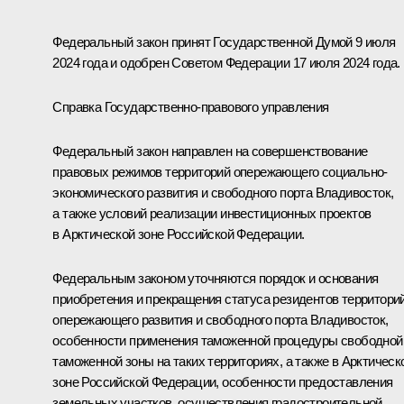
Федеральный закон принят Государственной Думой 9 июля
2024 года и одобрен Советом Федерации 17 июля 2024 года.
Справка Государственно-правового управления
Федеральный закон направлен на совершенствование
правовых режимов территорий опережающего социально-
экономического развития и свободного порта Владивосток,
а также условий реализации инвестиционных проектов
в Арктической зоне Российской Федерации.
Федеральным законом уточняются порядок и основания
приобретения и прекращения статуса резидентов территори
опережающего развития и свободного порта Владивосток,
особенности применения таможенной процедуры свободной
таможенной зоны на таких территориях, а также в Арктическ
зоне Российской Федерации, особенности предоставления
земельных участков, осуществления градостроительной