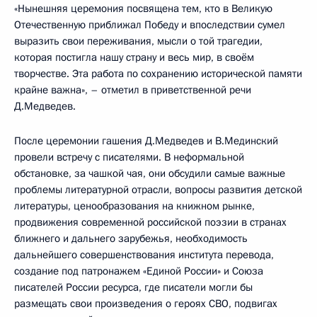
«Нынешняя церемония посвящена тем, кто в Великую
Отечественную приближал Победу и впоследствии сумел
выразить свои переживания, мысли о той трагедии,
которая постигла нашу страну и весь мир, в своём
творчестве. Эта работа по сохранению исторической памяти
крайне важна», – отметил в приветственной речи
Д.Медведев.
После церемонии гашения Д.Медведев и В.Мединский
провели встречу с писателями. В неформальной
обстановке, за чашкой чая, они обсудили самые важные
проблемы литературной отрасли, вопросы развития детской
литературы, ценообразования на книжном рынке,
продвижения современной российской поэзии в странах
ближнего и дальнего зарубежья, необходимость
дальнейшего совершенствования института перевода,
создание под патронажем «Единой России» и Союза
писателей России ресурса, где писатели могли бы
размещать свои произведения о героях СВО, подвигах