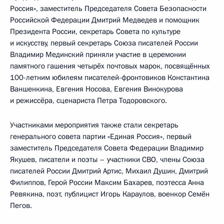
Россия», заместитель Председателя Совета Безопасности
Российской Федерации Дмитрий Медведев и помощник
Президента России, секретарь Совета по культуре
и искусству, первый секретарь Союза писателей России
Владимир Мединский приняли участие в церемонии
памятного гашения четырёх почтовых марок, посвящённых
100-летним юбилеям писателей-фронтовиков Константина
Ваншенкина, Евгения Носова, Евгения Винокурова
и режиссёра, сценариста Петра Тодоровского.
Участниками мероприятия также стали секретарь
генерального совета партии «Единая Россия», первый
заместитель Председателя Совета Федерации Владимир
Якушев, писатели и поэты – участники СВО, члены Союза
писателей России Дмитрий Артис, Михаил Душин, Дмитрий
Филиппов, Герой России Максим Бахарев, поэтесса Анна
Ревякина, поэт, публицист Игорь Караулов, военкор Семён
Пегов.