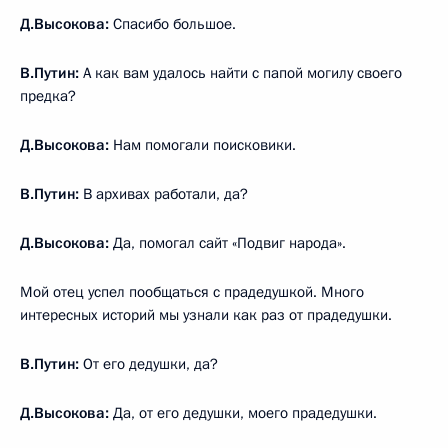
Д.Высокова:
Спасибо большое.
В.Путин:
А как вам удалось найти с папой могилу своего
предка?
Д.Высокова:
Нам помогали поисковики.
В.Путин:
В архивах работали, да?
Д.Высокова:
Да, помогал сайт «Подвиг народа».
Мой отец успел пообщаться с прадедушкой. Много
интересных историй мы узнали как раз от прадедушки.
В.Путин:
От его дедушки, да?
Д.Высокова:
Да, от его дедушки, моего прадедушки.