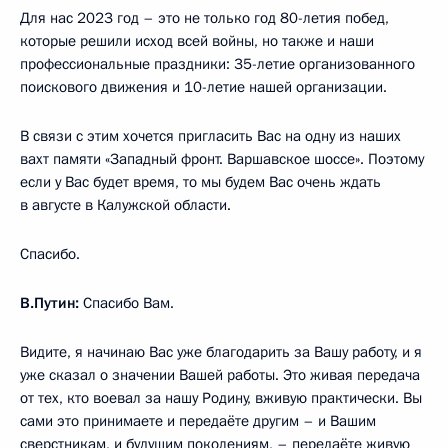
Для нас 2023 год – это не только год 80-летия побед,
которые решили исход всей войны, но также и наши
профессиональные праздники: 35-летие организованного
поискового движения и 10-летие нашей организации.
В связи с этим хочется пригласить Вас на одну из наших
вахт памяти «Западный фронт. Варшавское шоссе». Поэтому
если у Вас будет время, то мы будем Вас очень ждать
в августе в Калужской области.
Спасибо.
В.Путин:
Спасибо Вам.
Видите, я начинаю Вас уже благодарить за Вашу работу, и я
уже сказал о значении Вашей работы. Это живая передача
от тех, кто воевал за нашу Родину, вживую практически. Вы
сами это принимаете и передаёте другим – и Вашим
сверстникам, и будущим поколениям, – передаёте живую