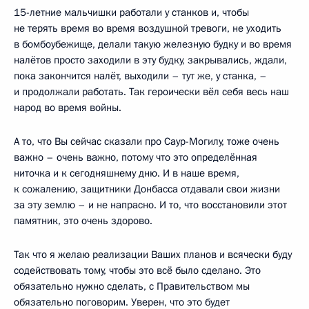
15-летние мальчишки работали у станков и, чтобы
не терять время во время воздушной тревоги, не уходить
в бомбоубежище, делали такую железную будку и во время
налётов просто заходили в эту будку, закрывались, ждали,
пока закончится налёт, выходили – тут же, у станка, –
и продолжали работать. Так героически вёл себя весь наш
народ во время войны.
А то, что Вы сейчас сказали про Саур-Могилу, тоже очень
важно – очень важно, потому что это определённая
ниточка и к сегодняшнему дню. И в наше время,
к сожалению, защитники Донбасса отдавали свои жизни
за эту землю – и не напрасно. И то, что восстановили этот
памятник, это очень здорово.
Так что я желаю реализации Ваших планов и всячески буду
содействовать тому, чтобы это всё было сделано. Это
обязательно нужно сделать, с Правительством мы
обязательно поговорим. Уверен, что это будет