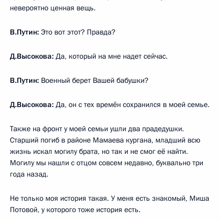
невероятно ценная вещь.
В.Путин:
Это вот этот? Правда?
Д.Высокова:
Да, который на мне надет сейчас.
В.Путин:
Военный берет Вашей бабушки?
Д.Высокова:
Да, он с тех времён сохранился в моей семье.
Также на фронт у моей семьи ушли два прадедушки.
Старший погиб в районе Мамаева кургана, младший всю
жизнь искал могилу брата, но так и не смог её найти.
Могилу мы нашли с отцом совсем недавно, буквально три
года назад.
Не только моя история такая. У меня есть знакомый, Миша
Потовой, у которого тоже история есть.