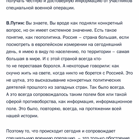
получать честную и достоверную информацию от участников
специальной военной операции.
В.Путин:
Вы знаете, Вы вроде как подняли конкретный
вопрос, но он имеет системное значение. Есть такое
понятие, как геополитика. Россия – страна большая, если
посмотреть в европейском измерении на сегодняшний
день, я имею в виду по населению, по территории – самая
большая в мире. И с этой страной всегда кто-
то не переставая боролся. А некоторые говорили: как
скучно жить на свете, когда никто не борется с Россией. Это
не шутка, это высказывание конкретных политических
деятелей прошлого из западных стран. Так было всегда.
А это всегда сопровождалось таким полем боя или такой
сферой противоборства, как информация, информационное
поле. Это было, повторяю, всегда, на протяжении всей
нашей истории.
Поэтому то, что происходит сегодня и сопровождает
специальную военную операцию, – это только обострение