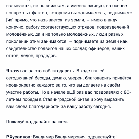
называется, не по книжкам, а именно вживую, на основе
конкретных фактов, которыми вы занимаетесь, поднимаете
[их] прямо, что называется, из земли, – имею в виду,
конечно, работу соответствующих отрядов, подразделений
молодёжных, да и не только молодёжных, люди разных
поколений этим занимаются, – поднимаете из земли как
свидетельство подвигов наших солдат, офицеров, наших
отцов, дедов, прадедов.
Я хочу вас за это поблагодарить. В ходе нашей
сегодняшней беседы, думаю, уверен, благодарить придётся
неоднократно каждого за то, что вы делаете на своём
участке работы. Но в начале ещё раз вас поздравляю с 80-
летием победы в Сталинградской битве и хочу выразить
вам слова благодарности за вашу работу сегодня.
Пожалуйста, давайте начнём.
Р.Хусаинов:
Владимир Владимирович, здравствуйте!