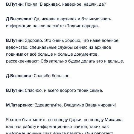
В.Путин:
Понял. В архивах, наверное, нашли, да?
Д.Высокова:
Да, искали в архивах и б
о
льшую часть
информации нашли на сайте «Подвиг народа».
В.Путин:
Здорово. Это очень хорошо, что наше военное
ведомство, специальные службы сейчас из архивов
поднимают всё больше и больше документов,
рассекречивают. Обязательно будем делать это и дальше.
Д.Высокова:
Спасибо большое.
В.Путин:
Спасибо, и всего доброго твоей семье.
М.Татаренко:
Здравствуйте, Владимир Владимирович!
Я хотел бы отметить по поводу Дарьи, по поводу Михаила
как раз работу информационных сайтов, таких как
информационный сайт «Книга памяти». Они работают