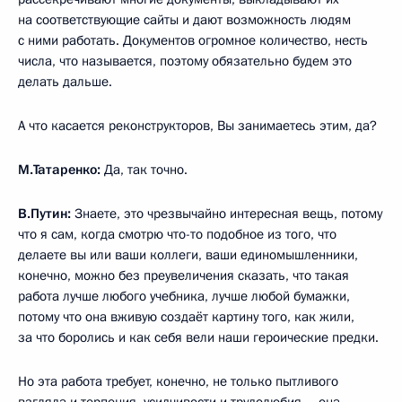
на соответствующие сайты и дают возможность людям
с ними работать. Документов огромное количество, несть
числа, что называется, поэтому обязательно будем это
делать дальше.
А что касается реконструкторов, Вы занимаетесь этим, да?
М.Татаренко:
Да, так точно.
В.Путин:
Знаете, это чрезвычайно интересная вещь, потому
что я сам, когда смотрю что-то подобное из того, что
делаете вы или ваши коллеги, ваши единомышленники,
конечно, можно без преувеличения сказать, что такая
работа лучше любого учебника, лучше любой бумажки,
потому что она вживую создаёт картину того, как жили,
за что боролись и как себя вели наши героические предки.
Но эта работа требует, конечно, не только пытливого
взгляда и терпения, усидчивости и трудолюбия – она