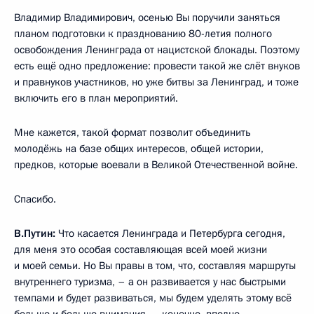
Владимир Владимирович, осенью Вы поручили заняться
планом подготовки к празднованию 80-летия полного
освобождения Ленинграда от нацистской блокады. Поэтому
есть ещё одно предложение: провести такой же слёт внуков
и правнуков участников, но уже битвы за Ленинград, и тоже
включить его в план мероприятий.
Мне кажется, такой формат позволит объединить
молодёжь на базе общих интересов, общей истории,
предков, которые воевали в Великой Отечественной войне.
Спасибо.
В.Путин:
Что касается Ленинграда и Петербурга сегодня,
для меня это особая составляющая всей моей жизни
и моей семьи. Но Вы правы в том, что, составляя маршруты
внутреннего туризма, – а он развивается у нас быстрыми
темпами и будет развиваться, мы будем уделять этому всё
больше и больше внимания, – конечно, вполне