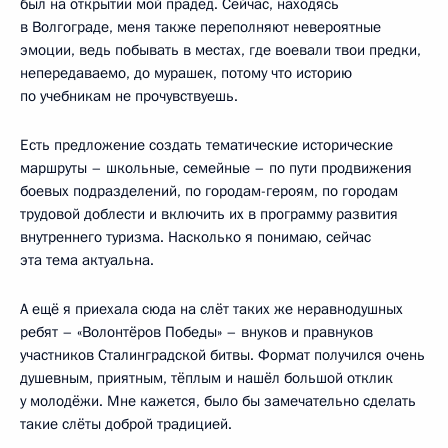
был на открытии мой прадед. Сейчас, находясь
в Волгограде, меня также переполняют невероятные
эмоции, ведь побывать в местах, где воевали твои предки,
непередаваемо, до мурашек, потому что историю
по учебникам не прочувствуешь.
Есть предложение создать тематические исторические
маршруты – школьные, семейные – по пути продвижения
боевых подразделений, по городам-героям, по городам
трудовой доблести и включить их в программу развития
внутреннего туризма. Насколько я понимаю, сейчас
эта тема актуальна.
А ещё я приехала сюда на слёт таких же неравнодушных
ребят – «Волонтёров Победы» – внуков и правнуков
участников Сталинградской битвы. Формат получился очень
душевным, приятным, тёплым и нашёл большой отклик
у молодёжи. Мне кажется, было бы замечательно сделать
такие слёты доброй традицией.