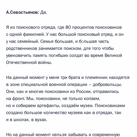
А.Севостьянов:
Да.
Я из поискового отряда, где 80 процентов поисковиков
с одной фамилией. У нас большой поисковый отряд, и он
у нас семейный. Семья большая, и б
о
льшая часть
родственников занимается поиском, для того чтобы
увековечить память погибших солдат во время Великой
Отечественной войны.
На данный момент у меня три брата и племянник находятся
в зоне специальной военной операции – добровольцы.
Они, как и многие поисковики из России, отправились
на фронт. Мы, поисковики, не только копаем,
но и собираем артефакты, создаём музеи. Поисковиками
создано большое количество музеев как в отрядах, так
и в школах, в вузах.
Но на данный момент нельзя забывать и современную