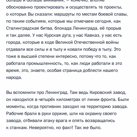
обоснованно проектировать и осуществлять те проекты,
о которых Вы сказали: маршруты по местам боевой славы,
по таким событиям, которые мы отмечаем сегодня, как
Сталинградская битва, блокада Ленинграда, её прорыв
и так далее. У нас Курская дуга, у нас Кавказ, у нас есть
города, которые в ходе Великой Отечественной войны
отдавали все силы и в тылу и ковали победу в тылу. Это
тоже в высшей степени интересно, потому что то, как
работала промышленность, то, как люди работали в это
время, это, знаете, особая страница доблести нашего
народа.
Вы вспомнили про Ленинград. Там ведь Кировский завод,
он находился в четырёх километрах от линии фронта. Были
моменты, когда противник заходил на территорию завода.
Рабочие брали в руки оружие, шли на окраину своего
завода, отбивали атаку врага и опять возвращались
к станкам. Невероятно, но факт! Так же было.