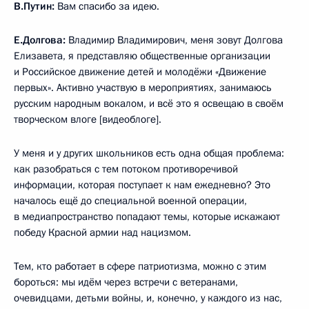
В.Путин:
Вам спасибо за идею.
Е.Долгова:
Владимир Владимирович, меня зовут Долгова
Елизавета, я представляю общественные организации
и Российское движение детей и молодёжи «Движение
первых». Активно участвую в мероприятиях, занимаюсь
русским народным вокалом, и всё это я освещаю в своём
творческом влоге [видеоблоге].
У меня и у других школьников есть одна общая проблема:
как разобраться с тем потоком противоречивой
информации, которая поступает к нам ежедневно? Это
началось ещё до специальной военной операции,
в медиапространство попадают темы, которые искажают
победу Красной армии над нацизмом.
Тем, кто работает в сфере патриотизма, можно с этим
бороться: мы идём через встречи с ветеранами,
очевидцами, детьми войны, и, конечно, у каждого из нас,