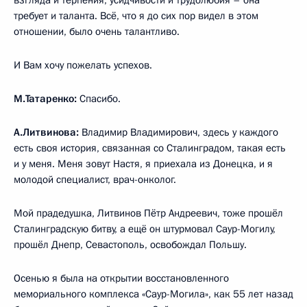
требует и таланта. Всё, что я до сих пор видел в этом
отношении, было очень талантливо.
И Вам хочу пожелать успехов.
М.Татаренко:
Спасибо.
А.Литвинова:
Владимир Владимирович, здесь у каждого
есть своя история, связанная со Сталинградом, такая есть
и у меня. Меня зовут Настя, я приехала из Донецка, и я
молодой специалист, врач-онколог.
Мой прадедушка, Литвинов Пётр Андреевич, тоже прошёл
Сталинградскую битву, а ещё он штурмовал Саур-Могилу,
прошёл Днепр, Севастополь, освобождал Польшу.
Осенью я была на открытии восстановленного
мемориального комплекса «Саур-Могила», как 55 лет назад