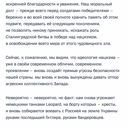
искренней благодарности и уважения. Наш моральный
долг – прежде всего перед солдатами-победителями –
бережно и во всей своей полноте хранить память об этом
подвиге, передавать её следующим поколениям,
не позволять никому принижать, искажать роль
Сталинградской битвы в победе над нацизмом,
в освобождении всего мира от этого чудовищного зла.
Сейчас, к сожалению, мы видим, что идеология нацизма –
уже в своём современном обличии, современном
проявлении – вновь создаёт прямые угрозы безопасности
нашей страны, мы вновь и вновь вынуждены давать отпор
агрессии коллективного Запада.
Невероятно – невероятно, но факт: нам снова угрожают
немецкими танками Leopard, на борту которых – кресты,
и вновь собираются воевать с Россией на земле Украины
руками последышей Гитлера, руками бандеровцев.