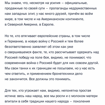
Мы знаем, что, несмотря на усилия – официальные,
продажные по своей сути – пропаганды недружественных
нам западных элит, у нас много друзей, причём во всём
мире, в том числе и на Американском континенте,
в Северной Америке, в Европе.
Но те, кто втягивает европейские страны, в том числе
и Германию, в новую войну с Россией и тем более
безответственно заявляет об этом как уже
о свершившемся факте, те, кто рассчитывает одержать над
Россией победу на поле боя, видимо, не понимают, что
современная война с Россией будет для них совсем другой.
Мы свои танки к их границам не посылаем, но у нас есть
чем ответить, и применением бронетехники дело
не закончится. Все должны это понимать.
Для тех, кто угрожает нам, видимо, непонятна простая
истина: весь наш народ, все мы росли и с молоком матери
впитали в себя традиции нашего народа – поколения