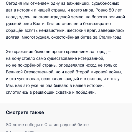
Сегодня мы отмечаем одну из важнейших, судьбоносных
дат в истории и нашей страны, и всего мира. Ровно 80 лет
назад здесь, на сталинградской земле, на берегах великой
русской реки Волги, был остановлен и безвозвратно
обращён вспять ненавистный, жестокий враг, завершилась
долгая, многотрудная, ожесточённая битва за Сталинград.
Это сражение было не просто сражением за город –
на кону стояло само существование истерзанной,
но не покорённой страны, определялся исход не только
Великой Отечественной, но и всей Второй мировой войны,
и это чувствовал, осознавал каждый и в окопах, и в тылу.
Мы, как это уже не раз бывало в нашей истории,
сплотились в решающей схватке и победили.
Смотрите также
80-летие победы в Сталинградской битве