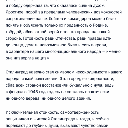
и победу одержала та, что оказалась сильна духом.
Яростное, порой за пределами человеческих возможностей
сопротивление наших бойцов и командиров можно было
понять и объяснить только их преданностью Родине,
твёрдой, абсолютной верой в то, что правда на нашей
стороне. Готовность ради Отечества, ради правды идти
до конца, делать невозможное была и есть в крови,
в характере нашего многонационального народа – именно
она низвергла нацизм.
Сталинград навечно стал символом несокрушимости нашего
народа, сам
о
й силы жизни. Этот город, его окрестности,
сёла всей страной восстановили буквально с нуля, ведь
к февралю 1943 года здесь не осталось практически
ни одного дерева, ни одного целого здания.
Исключительная стойкость, самоотверженность
защитников и жителей Сталинграда и тогда, и сейчас
поражают до глубины души, вызывают чувство самой