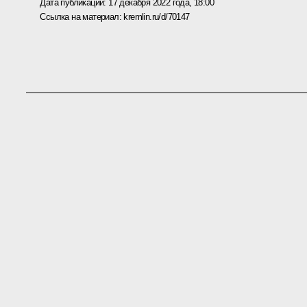
Дата публикации:
17 декабря 2022 года, 18:00
Ссылка на материал:
kremlin.ru/d/70147