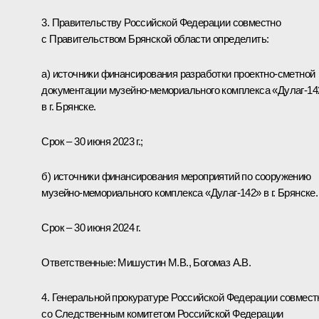
3. Правительству Российской Федерации совместно
с Правительством Брянской области определить:
а) источники финансирования разработки проектно-сметной
документации музейно-мемориального комплекса «Дулаг-14
в г. Брянске.
Срок – 30 июня 2023 г.;
б) источники финансирования мероприятий по сооружению
музейно-мемориального комплекса «Дулаг-142» в г. Брянске.
Срок – 30 июня 2024 г.
Ответственные: Мишустин М.В., Богомаз А.В.
4. Генеральной прокуратуре Российской Федерации совмест
со Следственным комитетом Российской Федерации