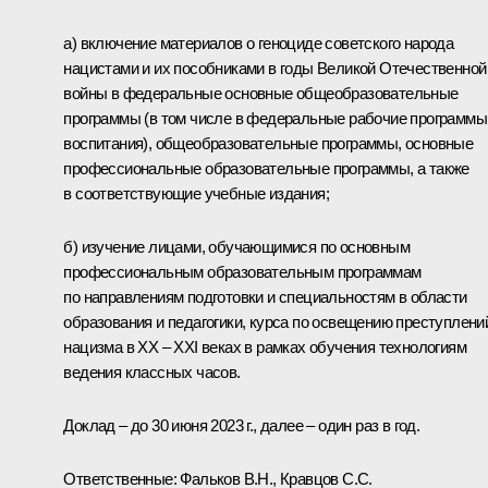
а) включение материалов о геноциде советского народа
нацистами и их пособниками в годы Великой Отечественной
войны в федеральные основные общеобразовательные
программы (в том числе в федеральные рабочие программы
воспитания), общеобразовательные программы, основные
профессиональные образовательные программы, а также
в соответствующие учебные издания;
б) изучение лицами, обучающимися по основным
профессиональным образовательным программам
по направлениям подготовки и специальностям в области
образования и педагогики, курса по освещению преступлени
нацизма в XX – XXI веках в рамках обучения технологиям
ведения классных часов.
Доклад – до 30 июня 2023 г., далее – один раз в год.
Ответственные: Фальков В.Н., Кравцов С.С.