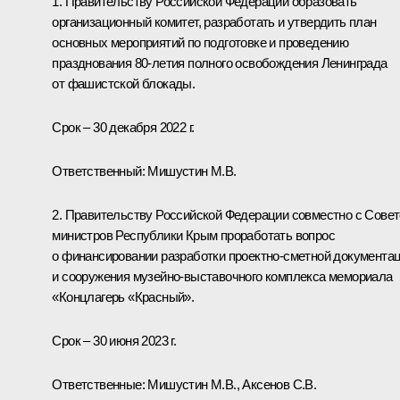
1. Правительству Российской Федерации образовать
организационный комитет, разработать и утвердить план
основных мероприятий по подготовке и проведению
празднования 80-летия полного освобождения Ленинграда
от фашистской блокады.
Срок – 30 декабря 2022 г.
Ответственный: Мишустин М.В.
2. Правительству Российской Федерации совместно с Сове
министров Республики Крым проработать вопрос
о финансировании разработки проектно-сметной документа
и сооружения музейно-выставочного комплекса мемориала
«Концлагерь «Красный».
Срок – 30 июня 2023 г.
Ответственные: Мишустин М.В., Аксенов С.В.