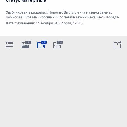
Статус материала
Опубликован в разделах:
Новости
,
Выступления и стенограммы
,
Комиссии и Советы
,
Российский организационный комитет «Победа»
Дата публикации:
15 ноября 2022 года, 14:45
3
43м
43м