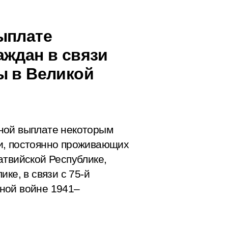
ыплате
аждан в связи
ы в Великой
ной выплате некоторым
и, постоянно проживающих
атвийской Республике,
ке, в связи с 75-й
ной войне 1941–