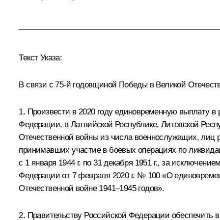
Текст Указа:
В связи с 75-й годовщиной Победы в Великой Отечест
1. Произвести в 2020 году единовременную выплату в
Федерации, в Латвийской Республике, Литовской Рес
Отечественной войны из числа военнослужащих, лиц ря
принимавших участие в боевых операциях по ликвидац
с 1 января 1944 г. по 31 декабря 1951 г., за исключе
Федерации от 7 февраля 2020 г. № 100 «О единовреме
Отечественной войне 1941–1945 годов».
2. Правительству Российской Федерации обеспечить в