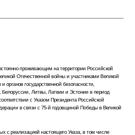
постоянно проживающим на территории Российской
еликой Отечественной войны и участниками Великой
 и органов государственной безопасности,
 Белоруссии, Литвы, Латвии и Эстонии в период
в соответствии с Указом Президента Российской
дерации в связи с 75-й годовщиной Победы в Великой
х с реализацией настоящего Указа, в том числе