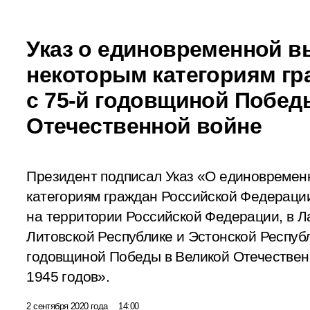
Указ о единовременной в
некоторым категориям гр
с 75-й годовщиной Побед
Отечественной войне
Президент подписал Указ «О единовремен
категориям граждан Российской Федераци
на территории Российской Федерации, в Л
Литовской Республике и Эстонской Республи
годовщиной Победы в Великой Отечествен
1945 годов».
2 сентября 2020 года
14:00