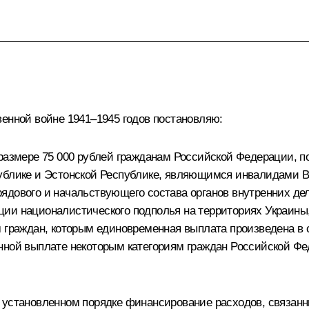
венной войне 1941–1945 годов постановляю:
 размере 75 000 рублей гражданам Российской Федерации, 
публике и Эстонской Республике, являющимся инвалидами В
дового и начальствующего состава органов внутренних дел
ии националистического подполья на территориях Украины,
нием граждан, которым единовременная выплата произведена 
нной выплате некоторым категориям граждан Российской Фе
 установленном порядке финансирование расходов, связанны