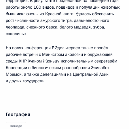
территории. В результате проделанной за последние годы
работы около 100 видов, подвидов и популяций животных
были исключены из Красной книги. Удалось обеспечить
рост численности амурского тигра, дальневосточного
леопарда, снежного барса, белого медведя, зубра,
соколиных.
На полях конференции Р.Эдельгериев также провёл
рабочие встречи с Министром экологии и окружающей
среды КНР Хуаном Жюньцу, исполнительным секретарём
Конвенции о биологическом разнообразии Элизабет
Мремой, а также делегациями из Центральной Азии
и других государств.
География
Канада