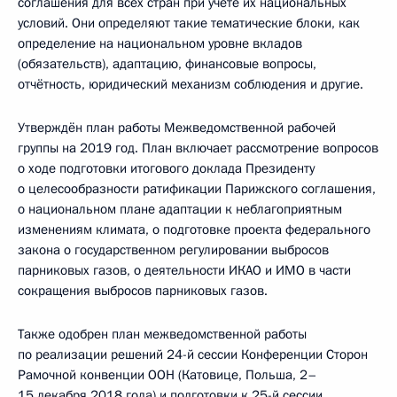
соглашения для всех стран при учёте их национальных
условий. Они определяют такие тематические блоки, как
определение на национальном уровне вкладов
(обязательств), адаптацию, финансовые вопросы,
отчётность, юридический механизм соблюдения и другие.
Утверждён план работы Межведомственной рабочей
группы на 2019 год. План включает рассмотрение вопросов
о ходе подготовки итогового доклада Президенту
о целесообразности ратификации Парижского соглашения,
о национальном плане адаптации к неблагоприятным
изменениям климата, о подготовке проекта федерального
закона о государственном регулировании выбросов
парниковых газов, о деятельности ИКАО и ИМО в части
сокращения выбросов парниковых газов.
Также одобрен план межведомственной работы
по реализации решений 24-й сессии Конференции Сторон
Рамочной конвенции ООН (Катовице, Польша, 2–
15 декабря 2018 года) и подготовки к 25-й сессии