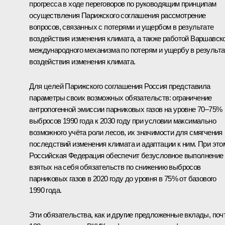
прогресса в ходе переговоров по руководящим принципам
осуществления Парижского соглашения рассмотрение
вопросов, связанных с потерями и ущербом в результате
воздействия изменения климата, а также работой Варшавск
международного механизма по потерям и ущербу в результа
воздействия изменения климата.
Для целей Парижского соглашения Россия представила
параметры своих возможных обязательств: ограничение
антропогенной эмиссии парниковых газов на уровне 70–75%
выбросов 1990 года к 2030 году при условии максимально
возможного учёта роли лесов, их значимости для смягчения
последствий изменения климата и адаптации к ним. При это
Российская Федерация обеспечит безусловное выполнение
взятых на себя обязательств по снижению выбросов
парниковых газов в 2020 году до уровня в 75% от базового
1990 года.
Эти обязательства, как и другие предложенные вклады, поч