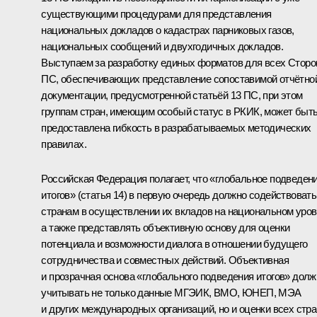
существующими процедурами для представления
национальных докладов о кадастрах парниковых газов,
национальных сообщений и двухгодичных докладов.
Выступаем за разработку единых форматов для всех Сторо
ПС, обеспечивающих представление сопоставимой отчётно
документации, предусмотренной статьёй 13 ПС, при этом
группам стран, имеющим особый статус в РКИК, может быт
предоставлена гибкость в разрабатываемых методических
правилах.
Российская Федерация полагает, что «глобальное подведен
итогов» (статья 14) в первую очередь должно содействовать
странам в осуществлении их вкладов на национальном уров
а также представлять объективную основу для оценки
потенциала и возможности диалога в отношении будущего
сотрудничества и совместных действий. Объективная
и прозрачная основа «глобального подведения итогов» долж
учитывать не только данные МГЭИК, ВМО, ЮНЕП, МЭА
и других международных организаций, но и оценки всех стра