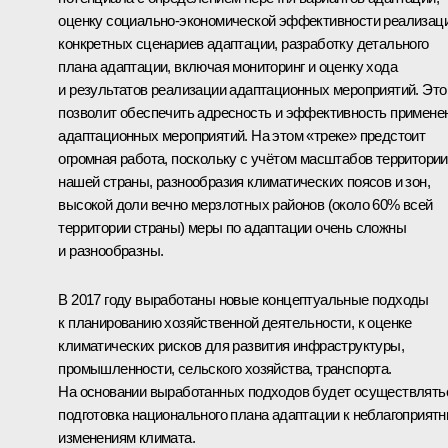
оценку социально-экономической эффективности реализац
конкретных сценариев адаптации, разработку детального
плана адаптации, включая мониторинг и оценку хода
и результатов реализации адаптационных мероприятий. Это
позволит обеспечить адресность и эффективность примене
адаптационных мероприятий. На этом «треке» предстоит
огромная работа, поскольку с учётом масштабов территории
нашей страны, разнообразия климатических поясов и зон,
высокой доли вечно мерзлотных районов (около 60% всей
территории страны) меры по адаптации очень сложны
и разнообразны.
В 2017 году выработаны новые концептуальные подходы
к планированию хозяйственной деятельности, к оценке
климатических рисков для развития инфраструктуры,
промышленности, сельского хозяйства, транспорта.
На основании выработанных подходов будет осуществлять
подготовка национального плана адаптации к неблагоприят
изменениям климата.