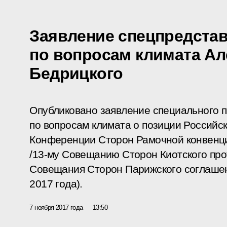
Заявление спецпредстав
по вопросам климата Ал
Бедрицкого
Опубликовано заявление специального 
по вопросам климата о позиции Российс
Конференции Сторон Рамочной конвенц
/13-му Совещанию Сторон Киотского прот
Совещания Сторон Парижского соглашени
2017 года).
7 ноября 2017 года
13:50