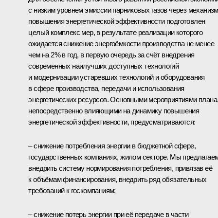
с низким уровнем эмиссии парниковых газов через механиз
повышения энергетической эффективности подготовлен
целый комплекс мер, в результате реализации которого
ожидается снижение энергоёмкости производства не менее
чем на 2% в год, в первую очередь за счёт внедрения
современных наилучших доступных технологий
и модернизации устаревших технологий и оборудования
в сфере производства, передачи и использования
энергетических ресурсов. Основными мероприятиями плана
непосредственно влияющими на динамику повышения
энергетической эффективности, предусматриваются:
– снижение потребления энергии в бюджетной сфере,
государственных компаниях, жилом секторе. Мы предлагае
внедрить систему нормирования потребления, привязав её
к объёмам финансирования, внедрить ряд обязательных
требований к госкомпаниям;
– снижение потерь энергии при её передаче в части