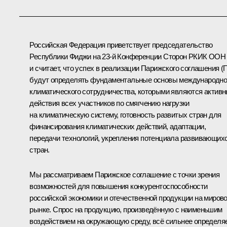
Российская Федерация приветствует председательство
Республики Фиджи на 23-й Конференции Сторон РКИК ООН
и считает, что успех в реализации Парижского соглашения (
будут определять фундаментальные основы международно
климатического сотрудничества, которыми являются актив
действия всех участников по смягчению нагрузки
на климатическую систему, готовность развитых стран для
финансирования климатических действий, адаптации,
передачи технологий, укрепления потенциала развивающих
стран.
Мы рассматриваем Парижское соглашение с точки зрения
возможностей для повышения конкурентоспособности
российской экономики и отечественной продукции на миров
рынке. Спрос на продукцию, произведённую с наименьшим
воздействием на окружающую среду, всё сильнее определя