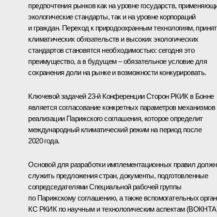
предпочтения рынков как на уровне государств, применяющ
экологические стандарты, так и на уровне корпораций
и граждан. Переход к природоохранным технологиям, приня
климатических обязательств и высоких экологических
стандартов становятся необходимостью: сегодня это
преимущество, а в будущем – обязательное условие для
сохранения доли на рынке и возможности конкурировать.
Ключевой задачей 23-й Конференции Сторон РКИК в Бонне
является согласование конкретных параметров механизмов
реализации Парижского соглашения, которое определит
международный климатический режим на период после
2020 года.
Основой для разработки имплементационных правил долж
служить предложения стран, документы, подготовленные
сопредседателями Специальной рабочей группы
по Парижскому соглашению, а также вспомогательных орга
КС РКИК по научным и технологическим аспектам (ВОКНТА