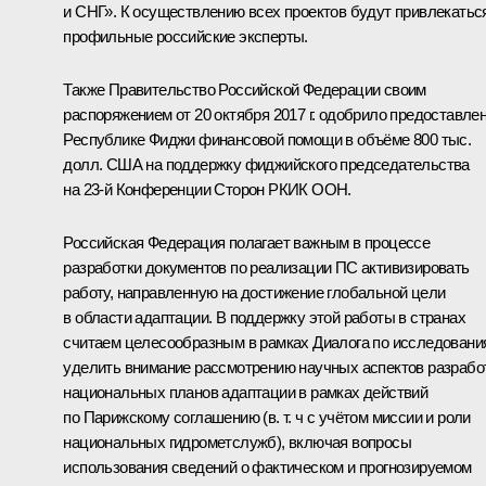
и СНГ». К осуществлению всех проектов будут привлекатьс
профильные российские эксперты.
Также Правительство Российской Федерации своим
распоряжением от 20 октября 2017 г. одобрило предоставле
Республике Фиджи финансовой помощи в объёме 800 тыс.
долл. США на поддержку фиджийского председательства
на 23-й Конференции Сторон РКИК ООН.
Российская Федерация полагает важным в процессе
разработки документов по реализации ПС активизировать
работу, направленную на достижение глобальной цели
в области адаптации. В поддержку этой работы в странах
считаем целесообразным в рамках Диалога по исследовани
уделить внимание рассмотрению научных аспектов разрабо
национальных планов адаптации в рамках действий
по Парижскому соглашению (в. т. ч с учётом миссии и роли
национальных гидрометслужб), включая вопросы
использования сведений о фактическом и прогнозируемом