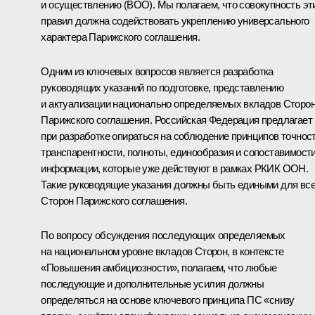
и осуществлению (ВОО). Мы полагаем, что совокупность эт
правил должна содействовать укреплению универсального
характера Парижского соглашения.
Одним из ключевых вопросов является разработка
руководящих указаний по подготовке, представлению
и актуализации национально определяемых вкладов Сторо
Парижского соглашения. Российская Федерация предлагает
при разработке опираться на соблюдение принципов точност
транспарентности, полноты, единообразия и сопоставимост
информации, которые уже действуют в рамках РКИК ООН.
Такие руководящие указания должны быть едиными для вс
Сторон Парижского соглашения.
По вопросу обсуждения последующих определяемых
на национальном уровне вкладов Сторон, в контексте
«Повышения амбициозности», полагаем, что любые
последующие и дополнительные усилия должны
определяться на основе ключевого принципа ПС «снизу