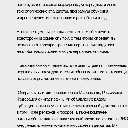
налоги, экологическая маркировка, углеродные и иные
технологические стандарты, программы обучения
и просвещения, исследования и разработки и т. д.
На настоящем этапе полагаем важным обеспечить
всесторонний обмен опытом, с тем чтобы определить
возможности распространения нерыночных подходов
на глобальном уровне и на универсальной основе.
Полагаем важным также изучить опыт стран по применению
нерыночных подходов, с тем чтобы выявить меры, имеющи
потенциал реализации на глобальном уровне.
Опираясь на итоги переговоров в Марракеше, Российская
Федерация считает важными объявление рядом
субнациональных участников климатической деятельности,
в том числе регионов и городов, а также компаний,
о дальнейших планах снижения выбросов, перехода на ВИЭ
внедрения элементов низкоэмиссионного развития. Мы