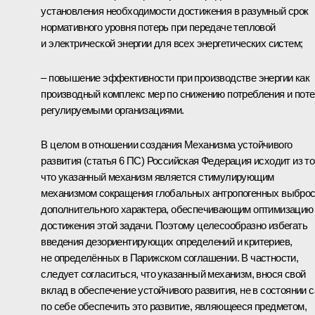
установления необходимости достижения в разумный срок
нормативного уровня потерь при передаче тепловой
и электрической энергии для всех энергетических систем;
– повышение эффективности при производстве энергии как
производный комплекс мер по снижению потребления и пот
регулируемыми организациями.
В целом в отношении создания Механизма устойчивого
развития (статья 6 ПС) Российская Федерация исходит из то
что указанный механизм является стимулирующим
механизмом сокращения глобальных антропогенных выбро
дополнительного характера, обеспечивающим оптимизацию
достижения этой задачи. Поэтому целесообразно избегать
введения дезориентирующих определений и критериев,
не определённых в Парижском соглашении. В частности,
следует согласиться, что указанный механизм, внося свой
вклад в обеспечение устойчивого развития, не в состоянии 
по себе обеспечить это развитие, являющееся предметом,