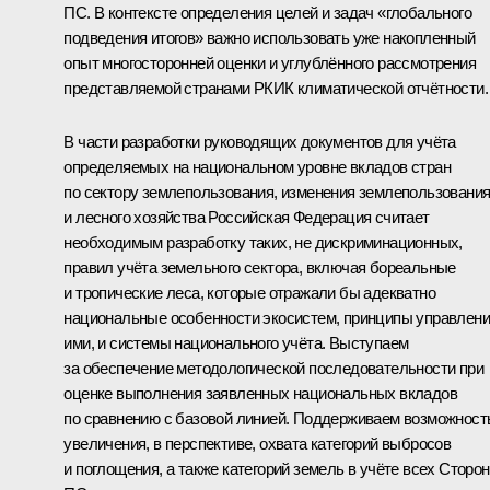
ПС. В контексте определения целей и задач «глобального
подведения итогов» важно использовать уже накопленный
опыт многосторонней оценки и углублённого рассмотрения
представляемой странами РКИК климатической отчётности.
В части разработки руководящих документов для учёта
определяемых на национальном уровне вкладов стран
по сектору землепользования, изменения землепользовани
и лесного хозяйства Российская Федерация считает
необходимым разработку таких, не дискриминационных,
правил учёта земельного сектора, включая бореальные
и тропические леса, которые отражали бы адекватно
национальные особенности экосистем, принципы управлен
ими, и системы национального учёта. Выступаем
за обеспечение методологической последовательности при
оценке выполнения заявленных национальных вкладов
по сравнению с базовой линией. Поддерживаем возможност
увеличения, в перспективе, охвата категорий выбросов
и поглощения, а также категорий земель в учёте всех Сторон