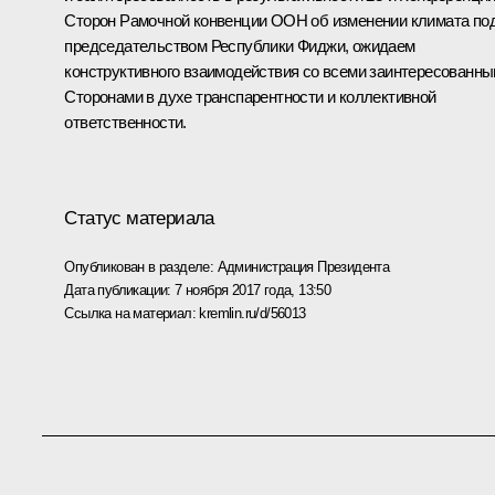
Сторон Рамочной конвенции ООН об изменении климата по
председательством Республики Фиджи, ожидаем
конструктивного взаимодействия со всеми заинтересованн
Сторонами в духе транспарентности и коллективной
ответственности.
Статус материала
Опубликован в разделе:
Администрация Президента
Дата публикации:
7 ноября 2017 года, 13:50
Ссылка на материал:
kremlin.ru/d/56013