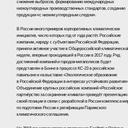
снижения выбросов, формированию международных
низкоуглеродных производственных стандартов, созданию
продукции «с низким углеродным следом».
В России много примеров корпоративных климатических
инициатив, число которых год от года растёт. Российские
компании, наряду с субъектами Российской Федерации,
приняли активное участие в Общероссийской климатическо
неделе, впервые проходившей в России в 2017 году. Ряд
достижений компаний и городов-мегаполисов будет
представлен в Бонне в процессе КС-23 в российском
павильоне и на выставке «Экологическое образование
в Российской Федерации в интересах устойчивого развития»
Объединение крупных российских компаний «Российское
партнёрство за сохранение климата» проведёт презентацию
своей позиции в связи с разработкой в России комплекса ме
по подготовке России к ратификации Парижского
климатического соглашения.