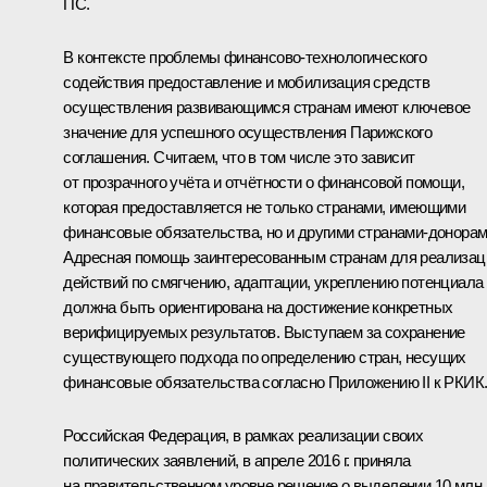
ПС.
В контексте проблемы финансово-технологического
содействия предоставление и мобилизация средств
осуществления развивающимся странам имеют ключевое
значение для успешного осуществления Парижского
соглашения. Считаем, что в том числе это зависит
от прозрачного учёта и отчётности о финансовой помощи,
которая предоставляется не только странами, имеющими
финансовые обязательства, но и другими странами-донорам
Адресная помощь заинтересованным странам для реализац
действий по смягчению, адаптации, укреплению потенциала
должна быть ориентирована на достижение конкретных
верифицируемых результатов. Выступаем за сохранение
существующего подхода по определению стран, несущих
финансовые обязательства согласно Приложению II к РКИК
Российская Федерация, в рамках реализации своих
политических заявлений, в апреле 2016 г. приняла
на правительственном уровне решение о выделении 10 млн.