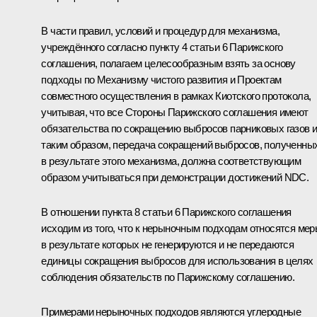
В части правил, условий и процедур для механизма,
учреждённого согласно пункту 4 статьи 6 Парижского
соглашения, полагаем целесообразным взять за основу
подходы по Механизму чистого развития и Проектам
совместного осуществления в рамках Киотского протокола,
учитывая, что все Стороны Парижского соглашения имеют
обязательства по сокращению выбросов парниковых газов и
таким образом, передача сокращений выбросов, полученны
в результате этого механизма, должна соответствующим
образом учитываться при демонстрации достижений NDC.
В отношении пункта 8 статьи 6 Парижского соглашения
исходим из того, что к нерыночным подходам относятся мер
в результате которых не генерируются и не передаются
единицы сокращения выбросов для использования в целях
соблюдения обязательств по Парижскому соглашению.
Примерами нерыночных подходов являются углеродные