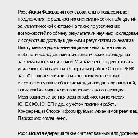
Российская Федерация последовательно поддерживает
предложения по расширению систематических наблюдений
за климатической системой, а также по увеличению
возможностей по обмену результатами научных исследован
и содействию доступу к данным и результатам их анализа.
Выступаем за укрепление национальных потенциалов
в области исследований и систематических наблюдений
за климатической системой. Мы намерены содействовать
усилению роли научной экспертизы в работе Сторон РКИК
за счёт привлечения авторитетных и компетентных
в соответствующих областях международных организаций,
таких как Всемирная метеорологическая организация,
Межправительственная океанографическая комиссия
ЮНЕСКО, ЮНЕП и др., с учётом практики работы
Конференции Сторон и формируемых механизмов реализац
Парижского соглашения.
Российская Федерация также считает важным для достиже