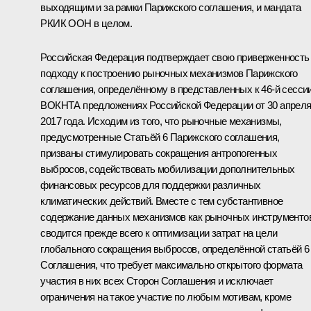
выходящим и за рамки Парижского соглашения, и мандата
РКИК ООН в целом.
Российская Федерация подтверждает свою приверженность
подходу к построению рыночных механизмов Парижского
соглашения, определённому в представленных к 46-й сесси
ВОКНТА предложениях Российской Федерации от 30 апрел
2017 года. Исходим из того, что рыночные механизмы,
предусмотренные Статьёй 6 Парижского соглашения,
призваны стимулировать сокращения антропогенных
выбросов, содействовать мобилизации дополнительных
финансовых ресурсов для поддержки различных
климатических действий. Вместе с тем субстантивное
содержание данных механизмов как рыночных инструменто
сводится прежде всего к оптимизации затрат на цели
глобального сокращения выбросов, определённой статьёй 6
Соглашения, что требует максимально открытого формата
участия в них всех Сторон Соглашения и исключает
ограничения на такое участие по любым мотивам, кроме