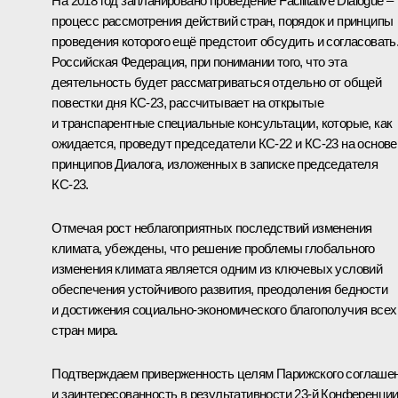
На 2018 год запланировано проведение Facilitative Dialogue –
процесс рассмотрения действий стран, порядок и принципы
проведения которого ещё предстоит обсудить и согласовать
Российская Федерация, при понимании того, что эта
деятельность будет рассматриваться отдельно от общей
повестки дня КС-23, рассчитывает на открытые
и транспарентные специальные консультации, которые, как
ожидается, проведут председатели КС-22 и КС-23 на основе
принципов Диалога, изложенных в записке председателя
КС-23.
Отмечая рост неблагоприятных последствий изменения
климата, убеждены, что решение проблемы глобального
изменения климата является одним из ключевых условий
обеспечения устойчивого развития, преодоления бедности
и достижения социально-экономического благополучия всех
стран мира.
Подтверждаем приверженность целям Парижского соглаше
и заинтересованность в результативности 23-й Конференци