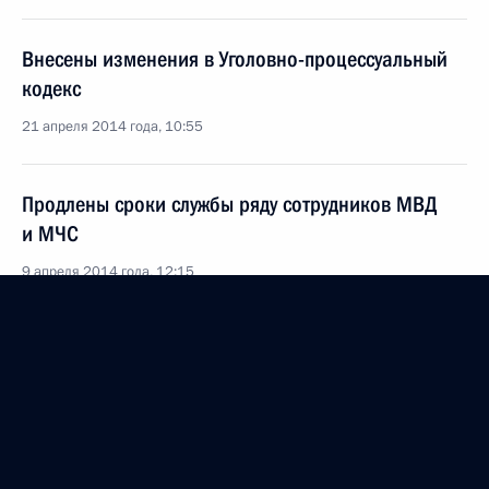
Внесены изменения в Уголовно-процессуальный
кодекс
21 апреля 2014 года, 10:55
Продлены сроки службы ряду сотрудников МВД
и МЧС
9 апреля 2014 года, 12:15
Владимир Путин примет участие в коллегии ФСБ
6 апреля 2014 года, 15:00
Подписан Указ о поступлении в органы