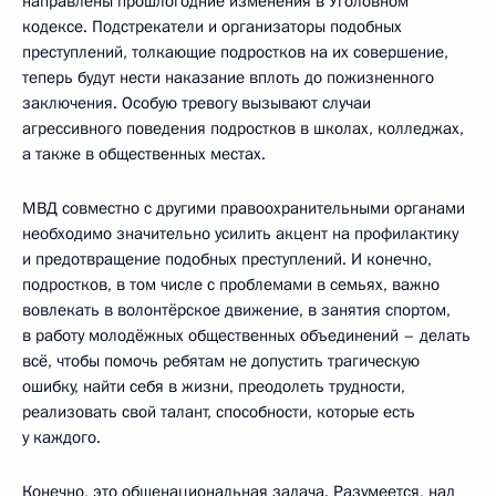
направлены прошлогодние изменения в Уголовном
кодексе. Подстрекатели и организаторы подобных
преступлений, толкающие подростков на их совершение,
теперь будут нести наказание вплоть до пожизненного
заключения. Особую тревогу вызывают случаи
агрессивного поведения подростков в школах, колледжах,
а также в общественных местах.
МВД совместно с другими правоохранительными органами
необходимо значительно усилить акцент на профилактику
и предотвращение подобных преступлений. И конечно,
подростков, в том числе с проблемами в семьях, важно
вовлекать в волонтёрское движение, в занятия спортом,
в работу молодёжных общественных объединений – делать
всё, чтобы помочь ребятам не допустить трагическую
ошибку, найти себя в жизни, преодолеть трудности,
реализовать свой талант, способности, которые есть
у каждого.
Конечно, это общенациональная задача. Разумеется, над