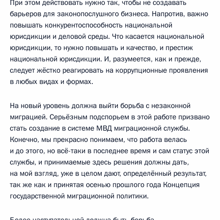
При этом действовать нужно так, чтобы не создавать
барьеров для законопослушного бизнеса. Напротив, важно
повышать конкурентоспособность национальной
юрисдикции и деловой среды. Что касается национальной
юрисдикции, то нужно повышать и качество, и престиж
национальной юрисдикции. И, разумеется, как и прежде,
следует жёстко реагировать на коррупционные проявления
в любых видах и формах.
На новый уровень должна выйти борьба с незаконной
миграцией. Серьёзным подспорьем в этой работе призвано
стать создание в системе МВД миграционной службы.
Конечно, мы прекрасно понимаем, что работа велась
и до этого, но всё-таки в последнее время и сам статус этой
службы, и принимаемые здесь решения должны дать,
на мой взгляд, уже в целом дают, определённый результат,
так же как и принятая осенью прошлого года Концепция
государственной миграционной политики.
Более наступательной должна быть борьба