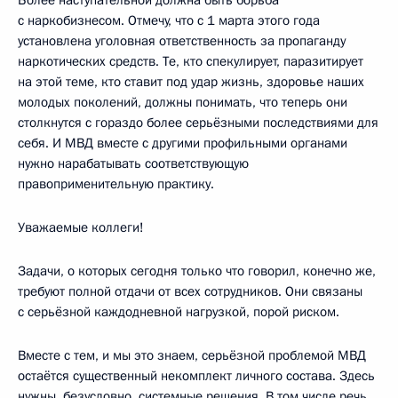
с наркобизнесом. Отмечу, что с 1 марта этого года
установлена уголовная ответственность за пропаганду
наркотических средств. Те, кто спекулирует, паразитирует
на этой теме, кто ставит под удар жизнь, здоровье наших
молодых поколений, должны понимать, что теперь они
столкнутся с гораздо более серьёзными последствиями для
себя. И МВД вместе с другими профильными органами
нужно нарабатывать соответствующую
правоприменительную практику.
Уважаемые коллеги!
Задачи, о которых сегодня только что говорил, конечно же,
требуют полной отдачи от всех сотрудников. Они связаны
с серьёзной каждодневной нагрузкой, порой риском.
Вместе с тем, и мы это знаем, серьёзной проблемой МВД
остаётся существенный некомплект личного состава. Здесь
нужны, безусловно, системные решения. В том числе речь