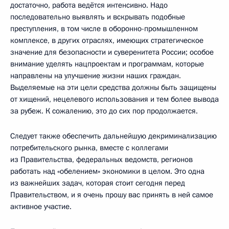
достаточно, работа ведётся интенсивно. Надо
последовательно выявлять и вскрывать подобные
преступления, в том числе в оборонно-промышленном
комплексе, в других отраслях, имеющих стратегическое
значение для безопасности и суверенитета России; особое
внимание уделять нацпроектам и программам, которые
направлены на улучшение жизни наших граждан.
Выделяемые на эти цели средства должны быть защищены
от хищений, нецелевого использования и тем более вывода
за рубеж. К сожалению, это до сих пор продолжается.
Следует также обеспечить дальнейшую декриминализацию
потребительского рынка, вместе с коллегами
из Правительства, федеральных ведомств, регионов
работать над «обелением» экономики в целом. Это одна
из важнейших задач, которая стоит сегодня перед
Правительством, и я очень прошу вас принять в ней самое
активное участие.