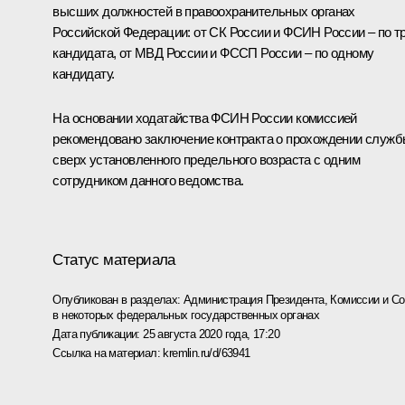
высших должностей в правоохранительных органах
Российской Федерации: от СК России и ФСИН России – по т
кандидата, от МВД России и ФССП России – по одному
кандидату.
На основании ходатайства ФСИН России комиссией
рекомендовано заключение контракта о прохождении служ
сверх установленного предельного возраста с одним
сотрудником данного ведомства.
Статус материала
Опубликован в разделах:
Администрация Президента
,
Комиссии и С
в некоторых федеральных государственных органах
Дата публикации:
25 августа 2020 года, 17:20
Ссылка на материал:
kremlin.ru/d/63941