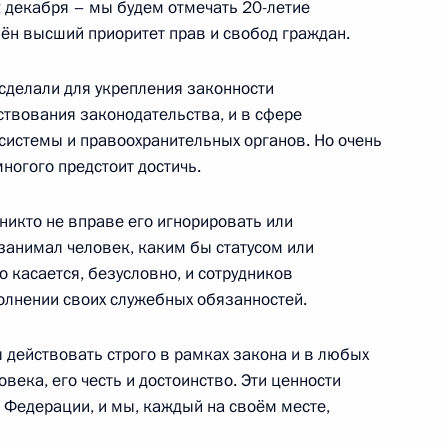
 декабря – мы будем отмечать 20-летие
шён высший приоритет прав и свобод граждан.
оохранительных органов
сделали для укрепления законности
ствования законодательства, и в сфере
системы и правоохранительных органов. Но очень
ногого предстоит достичь.
Д
никто не вправе его игнорировать или
 занимал человек, каким бы статусом или
о касается, безусловно, и сотрудников
олнении своих служебных обязанностей.
кадровой политики
 действовать строго в рамках закона и в любых
века, его честь и достоинство. Эти ценности
 Федерации, и мы, каждый на своём месте,