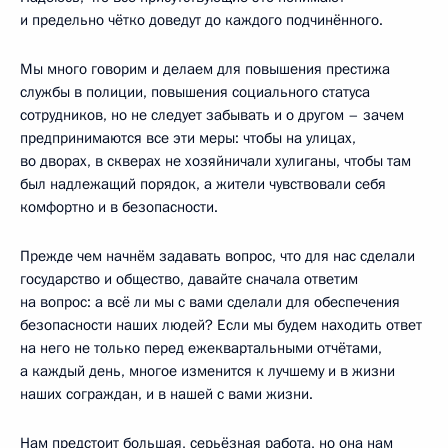
и предельно чётко доведут до каждого подчинённого.
Мы много говорим и делаем для повышения престижа
службы в полиции, повышения социального статуса
сотрудников, но не следует забывать и о другом – зачем
предпринимаются все эти меры: чтобы на улицах,
во дворах, в скверах не хозяйничали хулиганы, чтобы там
был надлежащий порядок, а жители чувствовали себя
комфортно и в безопасности.
Прежде чем начнём задавать вопрос, что для нас сделали
государство и общество, давайте сначала ответим
на вопрос: а всё ли мы с вами сделали для обеспечения
безопасности наших людей? Если мы будем находить ответ
на него не только перед ежеквартальными отчётами,
а каждый день, многое изменится к лучшему и в жизни
наших сограждан, и в нашей с вами жизни.
Нам предстоит большая, серьёзная работа, но она нам