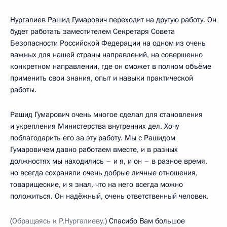
Нургалиев Рашид Гумарович
переходит на другую работу. Он
будет работать заместителем Секретаря Совета
Безопасности Российской Федерации на одном из очень
важных для нашей страны направлений, на совершенно
конкретном направлении, где он сможет в полном объёме
применить свои знания, опыт и навыки практической
работы.
Рашид Гумарович очень многое сделал для становления
и укрепления Министерства внутренних дел. Хочу
поблагодарить его за эту работу. Мы с Рашидом
Гумаровичем давно работаем вместе, и в разных
должностях мы находились – и я, и он – в разное время,
но всегда сохраняли очень добрые личные отношения,
товарищеские, и я знал, что на него всегда можно
положиться. Он надёжный, очень ответственный человек.
(
Обращаясь к Р.Нургалиеву.
) Спасибо Вам большое