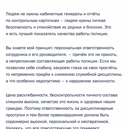
Людям не нужны кабинетные генералы и отчёты
по контрольным карточкам – людям нужны личная
безопасность и спокойствие их родных и близких. Это
и есть лучший показатель качества работы полиции.
Вы знаете мой принцип: персональная ответственность
сотрудника и его руководителя, – причём это не прихоть,
а непреложная составляющая работы полиции. Если мы
позволим себе слабину, закроем глаза на свои просчёты,
то непременно придём к снижению служебной дисциплины,
а что особенно недопустимо – к нарушению законности.
Цена расхлябанности, бесконтрольности личного состава
слишком высока, зачастую это жизнь и здоровье наших
граждан. Поэтому ответственность за дисциплинарные
проступки и тем более правонарушения должна быть
соразмерно высокой, персональной и неотвратимой.
Надеюсь, что все присутствующие это понимают