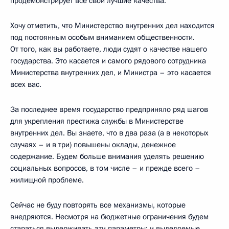
продемонстрирует все свои лучшие качества.
Хочу отметить, что Министерство внутренних дел находится
под постоянным особым вниманием общественности.
От того, как вы работаете, люди судят о качестве нашего
государства. Это касается и самого рядового сотрудника
Министерства внутренних дел, и Министра – это касается
всех вас.
За последнее время государство предприняло ряд шагов
для укрепления престижа службы в Министерстве
внутренних дел. Вы знаете, что в два раза (а в некоторых
случаях – и в три) повышены оклады, денежное
содержание. Будем больше внимания уделять решению
социальных вопросов, в том числе – и прежде всего –
жилищной проблеме.
Сейчас не буду повторять все механизмы, которые
внедряются. Несмотря на бюджетные ограничения будем
стараться выдерживать эти параметры: и выделяемые