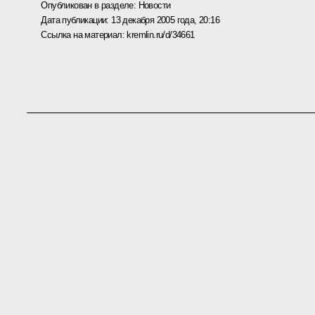
Опубликован в разделе:
Новости
Дата публикации:
13 декабря 2005 года, 20:16
Ссылка на материал:
kremlin.ru/d/34661