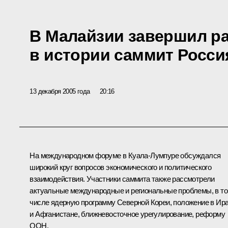
В Малайзии завершил р
в истории саммит Росс
13 декабря 2005 года
20:16
На международном форуме в Куала-Лумпуре обсуждался
широкий круг вопросов экономического и политического
взаимодействия. Участники саммита также рассмотрели
актуальные международные и региональные проблемы, в т
числе ядерную программу Северной Кореи, положение в Ир
и Афганистане, ближневосточное урегулирование, реформу
ООН.