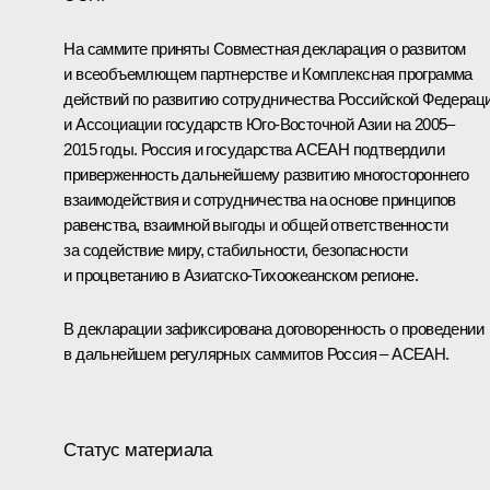
На саммите приняты Совместная декларация о развитом
и всеобъемлющем партнерстве и Комплексная программа
действий по развитию сотрудничества Российской Федерац
и Ассоциации государств Юго-Восточной Азии на 2005–
2015 годы. Россия и государства АСЕАН подтвердили
приверженность дальнейшему развитию многостороннего
взаимодействия и сотрудничества на основе принципов
равенства, взаимной выгоды и общей ответственности
за содействие миру, стабильности, безопасности
и процветанию в Азиатско-Тихоокеанском регионе.
В декларации зафиксирована договоренность о проведении
в дальнейшем регулярных саммитов Россия – АСЕАН.
Статус материала