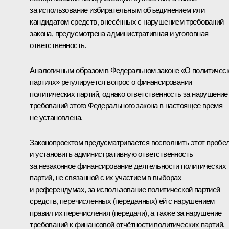
за использование избирательным объединением или
кандидатом средств, внесённых с нарушением требований
закона, предусмотрена административная и уголовная
ответственность.
Аналогичным образом в Федеральном законе «О политичес
партиях» регулируется вопрос о финансировании
политических партий, однако ответственность за нарушение
требований этого Федерального закона в настоящее время
не установлена.
Законопроектом предусматривается восполнить этот пробе
и установить административную ответственность
за незаконное финансирование деятельности политических
партий, не связанной с их участием в выборах
и референдумах, за использование политической партией
средств, перечисленных (переданных) ей с нарушением
правил их перечисления (передачи), а также за нарушение
требований к финансовой отчётности политических партий.