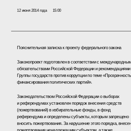
12 июня 2014 года
15:00
Пояснительная записка к проекту федерального закона
Законопроект подготовлен в соответствии с международны
обязательствами Российской Федерации и рекомендациями
Группы государств против коррупции по теме «Прозрачност
финансирования политических партий».
Законодательством Российской Федерации о выборах
и референдумах установлен порядок внесения средств
(пожертвований) в избирательные фонды, в фонд
референдума и определены субъекты, которым запрещено
вносить пожертвования. За нарушение этого порядка, внесе
пожертвования ненадлежащим субъектом, а также