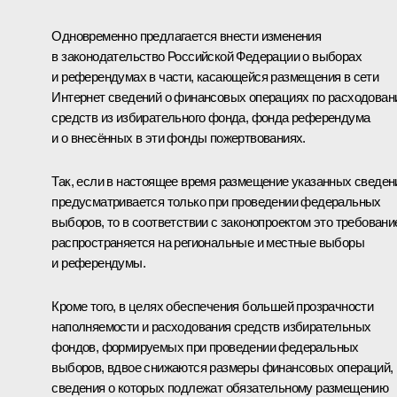
Одновременно предлагается внести изменения
в законодательство Российской Федерации о выборах
и референдумах в части, касающейся размещения в сети
Интернет сведений о финансовых операциях по расходова
средств из избирательного фонда, фонда референдума
и о внесённых в эти фонды пожертвованиях.
Так, если в настоящее время размещение указанных сведен
предусматривается только при проведении федеральных
выборов, то в соответствии с законопроектом это требовани
распространяется на региональные и местные выборы
и референдумы.
Кроме того, в целях обеспечения большей прозрачности
наполняемости и расходования средств избирательных
фондов, формируемых при проведении федеральных
выборов, вдвое снижаются размеры финансовых операций,
сведения о которых подлежат обязательному размещению