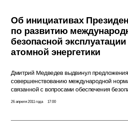
Об инициативах Президен
по развитию международ
безопасной эксплуатации
атомной энергетики
Дмитрий Медведев выдвинул предложения
совершенствованию международной норма
связанной с вопросами обеспечения безоп
26 апреля 2011 года
17:00