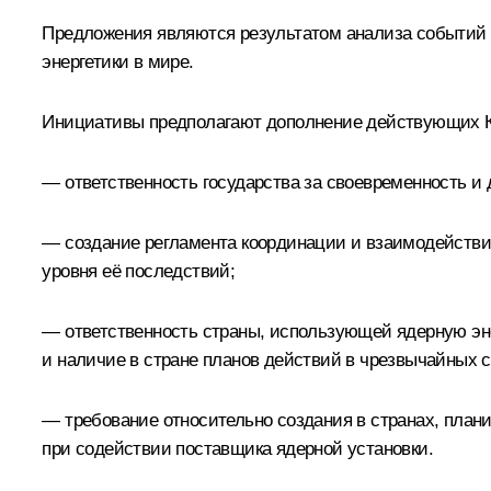
Предложения являются результатом анализа событий н
энергетики в мире.
Инициативы предполагают дополнение действующих 
— ответственность государства за своевременность и
— создание регламента координации и взаимодействия
уровня её последствий;
— ответственность страны, использующей ядерную эне
и наличие в стране планов действий в чрезвычайных 
— требование относительно создания в странах, план
при содействии поставщика ядерной установки.