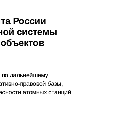
та России
ной системы
 объектов
 по дальнейшему
тивно-правовой базы,
асности атомных станций.