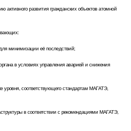
ю активного развития гражданских объектов атомной
ивающих:
 для минимизации её последствий;
органа в условиях управления аварией и снижения
же уровня, соответствующего стандартам МАГАТЭ,
аструктуры в соответствии с рекомендациями МАГАТЭ,