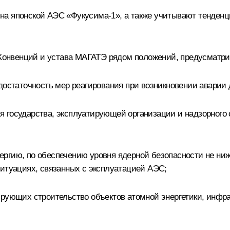
а японской АЭС «Фукусима-1», а также учитывают тенденци
Конвенций и устава МАГАТЭ рядом положений, предусматр
 достаточность мер реагирования при возникновении аварии
 государства, эксплуатирующей организации и надзорного 
ргию, по обеспечению уровня ядерной безопасности не ни
ситуациях, связанных с эксплуатацией АЭС;
ирующих строительство объектов атомной энергетики, инфр