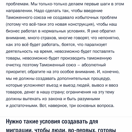
проблемам. Мы только-только делаем первые шаги в этом
направлении. Надо сделать так, чтобы введение
Таможенного союза не создавало избыточных проблем
(потому что всё‑таки это новая конструкция), чтобы наш
бизнес работал в нормальных условиях. Я уже обратил
внимание, много страхов, многие говорят, что непонятно,
как это всё будет работать, боятся, что парализует
деятельность на время, невозможно будет поставлять
товары, невозможно будет производить таможенную
очистку, поэтому Таможенный союз – абсолютный
приоритет, обратите на это особое внимание. И, конечно,
мы не должны создавать дополнительных процедур,
которые усложняют въезд и выезд людей, вывоз и ввоз
товаров, денег в нашу страну; ограничения на эту тему
должны вытекать из закона и быть разумными
и достаточными. Вот, наверное, три основных вопроса.
Нужно такие условия создавать для
миграции, чтобы люди, во‑первых, готовы