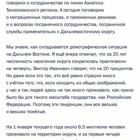
говорили о сотрудничестве по линии Азиатско-
Тихоокеанского региона. А сегодня поговорим
о миграционных процессах, о таможенных режимах
и о вопросах пограничного сотрудничества, пограничной
службы применительно к Дальневосточному округу.
Мы знаем, как складывается демографическая ситуация
на Дальнем Востоке. Я ещё вчера отмечал, что за 20 лет
численность населения округа сократилась практически
на четверть. Виктор Иванович говорит, что на 20 процентов.
Но даже если это так, это всё равно страшно много
с учётом того, что, если исходить из общих соображений,
у нас и так людей здесь не так много проживало, как нужно
было бы для такого масштаба государства, как Российская
Федерация. Поэтому эти тенденции, они все весьма
и весьма тяжёлые.
На 1 января текущего года около 6,5 миллиона человек
проживало на территории округа, и за первые четыре