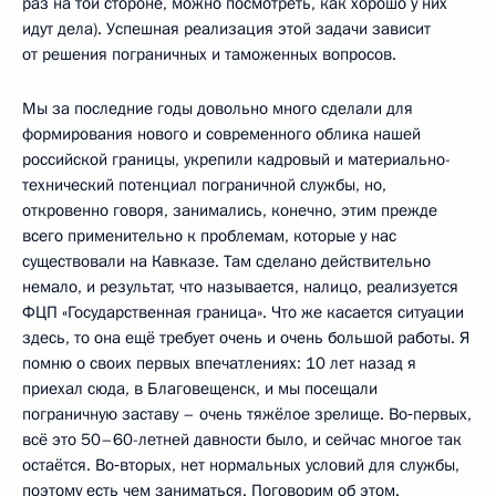
раз на той стороне, можно посмотреть, как хорошо у них
идут дела). Успешная реализация этой задачи зависит
от решения пограничных и таможенных вопросов.
Мы за последние годы довольно много сделали для
формирования нового и современного облика нашей
российской границы, укрепили кадровый и материально-
технический потенциал пограничной службы, но,
откровенно говоря, занимались, конечно, этим прежде
всего применительно к проблемам, которые у нас
существовали на Кавказе. Там сделано действительно
немало, и результат, что называется, налицо, реализуется
ФЦП «Государственная граница». Что же касается ситуации
здесь, то она ещё требует очень и очень большой работы. Я
помню о своих первых впечатлениях: 10 лет назад я
приехал сюда, в Благовещенск, и мы посещали
пограничную заставу – очень тяжёлое зрелище. Во‑первых,
всё это 50–60-летней давности было, и сейчас многое так
остаётся. Во‑вторых, нет нормальных условий для службы,
поэтому есть чем заниматься. Поговорим об этом.