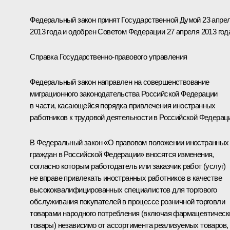
Федеральный закон принят Государственной Думой 23 апре
2013 года и одобрен Советом Федерации 27 апреля 2013 год
Справка Государственно-правового управления
Федеральный закон направлен на совершенствование
миграционного законодательства Российской Федерации
в части, касающейся порядка привлечения иностранных
работников к трудовой деятельности в Российской Федерац
В Федеральный закон «О правовом положении иностранных
граждан в Российской Федерации» вносятся изменения,
согласно которым работодатель или заказчик работ (услуг)
не вправе привлекать иностранных работников в качестве
высококвалифицированных специалистов для торгового
обслуживания покупателей в процессе розничной торговли
товарами народного потребления (включая фармацевтическ
товары) независимо от ассортимента реализуемых товаров,