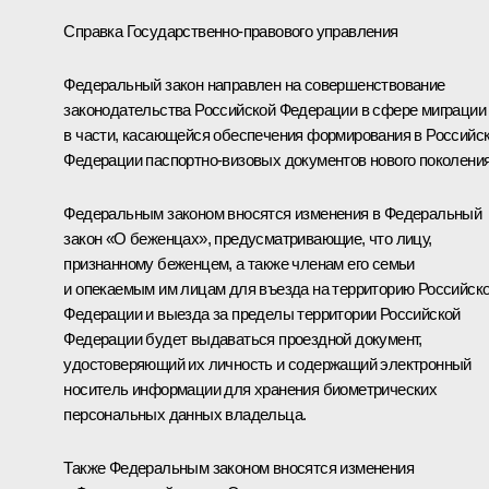
Справка Государственно-правового управления
Федеральный закон направлен на совершенствование
законодательства Российской Федерации в сфере миграции
в части, касающейся обеспечения формирования в Российс
Федерации паспортно-визовых документов нового поколения
Федеральным законом вносятся изменения в Федеральный
закон «О беженцах», предусматривающие, что лицу,
признанному беженцем, а также членам его семьи
и опекаемым им лицам для въезда на территорию Российск
Федерации и выезда за пределы территории Российской
Федерации будет выдаваться проездной документ,
удостоверяющий их личность и содержащий электронный
носитель информации для хранения биометрических
персональных данных владельца.
Также Федеральным законом вносятся изменения