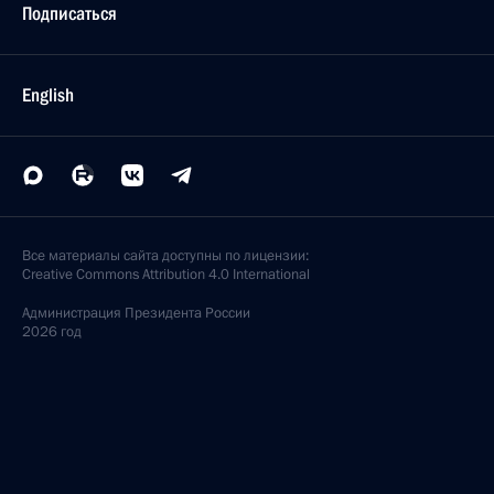
Подписаться
English
Все материалы сайта доступны по лицензии:
Creative Commons Attribution 4.0 International
Администрация
Президента России
2026 год