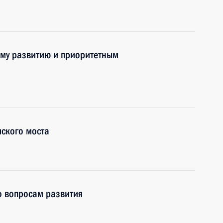
ому развитию и приоритетным
мского моста
о вопросам развития