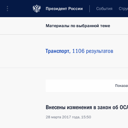
Президент России
События
Стру
Материалы по выбранной теме
Транспорт,
1106 результатов
Показа
Внесены изменения в закон об ОС
28 марта 2017 года, 15:50