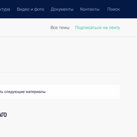
ктура
Видео и фото
Документы
Контакты
Поиск
Все темы
Подписаться на ленту
ть следующие материалы
АГО