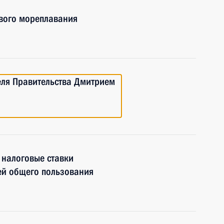
ового мореплавания
еля Правительства Дмитрием
 налоговые ставки
ей общего пользования