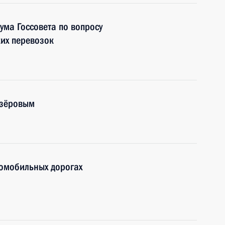
ума Госсовета по вопросу
их перевозок
озёровым
томобильных дорогах