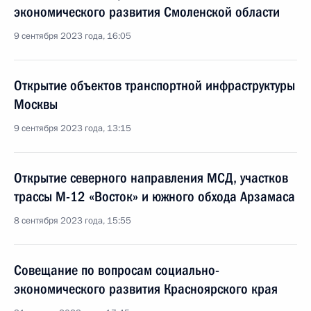
экономического развития Смоленской области
9 сентября 2023 года, 16:05
Открытие объектов транспортной инфраструктуры
Москвы
9 сентября 2023 года, 13:15
Открытие северного направления МСД, участков
трассы М-12 «Восток» и южного обхода Арзамаса
8 сентября 2023 года, 15:55
Совещание по вопросам социально-
экономического развития Красноярского края