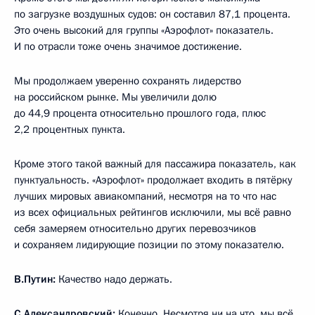
по загрузке воздушных судов: он составил 87,1 процента.
Это очень высокий для группы «Аэрофлот» показатель.
И по отрасли тоже очень значимое достижение.
Мы продолжаем уверенно сохранять лидерство
на российском рынке. Мы увеличили долю
до 44,9 процента относительно прошлого года, плюс
2,2 процентных пункта.
Кроме этого такой важный для пассажира показатель, как
пунктуальность. «Аэрофлот» продолжает входить в пятёрку
лучших мировых авиакомпаний, несмотря на то что нас
из всех официальных рейтингов исключили, мы всё равно
себя замеряем относительно других перевозчиков
и сохраняем лидирующие позиции по этому показателю.
В.Путин:
Качество надо держать.
С.Александровский:
Конечно. Несмотря ни на что, мы всё