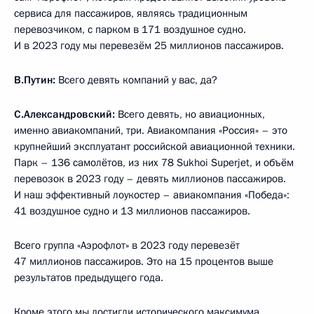
сервиса для пассажиров, являясь традиционным
перевозчиком, с парком в 171 воздушное судно.
И в 2023 году мы перевезём 25 миллионов пассажиров.
В.Путин:
Всего девять компаний у вас, да?
С.Александровский:
Всего девять, но авиационных,
именно авиакомпаний, три. Авиакомпания «Россия» – это
крупнейший эксплуатант российской авиационной техники.
Парк – 136 самолётов, из них 78 Sukhoi Superjet, и объём
перевозок в 2023 году – девять миллионов пассажиров.
И наш эффективный лоукостер – авиакомпания «Победа»:
41 воздушное судно и 13 миллионов пассажиров.
Всего группа «Аэрофлот» в 2023 году перевезёт
47 миллионов пассажиров. Это на 15 процентов выше
результатов предыдущего года.
Кроме этого мы достигли исторического максимума