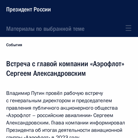
Президент России
Материалы по выбранной теме
События
Встреча с главой компании «Аэрофлот»
Сергеем Александровским
Владимир Путин провёл рабочую встречу
с генеральным директором и председателем
правления публичного акционерного общества
«Аэрофлот – российские авиалинии» Сергеем
Александровским. Глава компании информировал
Президента об итогах деятельности авиационной
группы «Аэрофлот» в 2023 году.