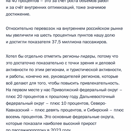
на 40 процентов – это за счёт роста объёмов работ
и за счёт внутренних оптимизаций, тоже значимое
достижение.
Относительно перевозок на внутреннем российском рынке
мы увеличили на шесть процентных пунктов нашу долю
и достигли показателя 37,5 миллиона пассажиров.
Хотел бы отдельно отметить регионы-лидеры, потому что
это достаточно показательно с точки зрения и деловой
активности по этим регионам, и туристической активности,
и работы, конечно же, руководителей регионов, которые
всё делают для того, чтобы повысить привлекательность.
На первом месте у нас Приволжский федеральный округ –
плюс 20 процентов к прошлому году, Дальневосточный
федеральный округ – плюс 10 процентов, Северо-
Кавказский – плюс девять процентов, и Сибирский – плюс
восемь процентов. Это основные федеральные округа,
которые показали наиболее высокий прирост
по пассажиропотоку в 2023 году.