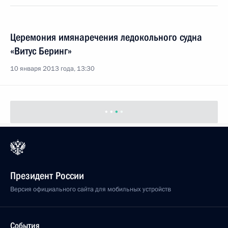
Церемония имянаречения ледокольного судна
«Витус Беринг»
10 января 2013 года, 13:30
Президент России
Версия официального сайта для мобильных устройств
События